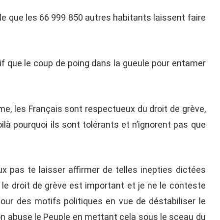
le que les 66 999 850 autres habitants laissent faire
tif que le coup de poing dans la gueule pour entamer
me, les Français sont respectueux du droit de grève,
ilà pourquoi ils sont tolérants et n’ignorent pas que
 pas te laisser affirmer de telles inepties dictées
le droit de grève est important et je ne le conteste
pour des motifs politiques en vue de déstabiliser le
 on abuse le Peuple en mettant cela sous le sceau du