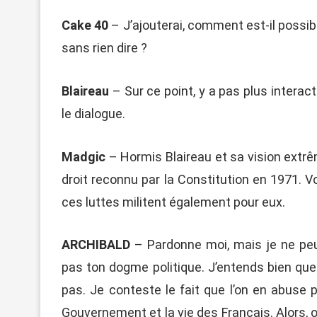
Cake 40
– J’ajouterai, comment est-il possib
sans rien dire ?
Blaireau
– Sur ce point, y a pas plus interac
le dialogue.
Madgic
– Hormis Blaireau et sa vision extrê
droit reconnu par la Constitution en 1971. Vo
ces luttes militent également pour eux.
ARCHIBALD
– Pardonne moi, mais je ne peux
pas ton dogme politique. J’entends bien que 
pas. Je conteste le fait que l’on en abuse 
Gouvernement et la vie des Français. Alors,