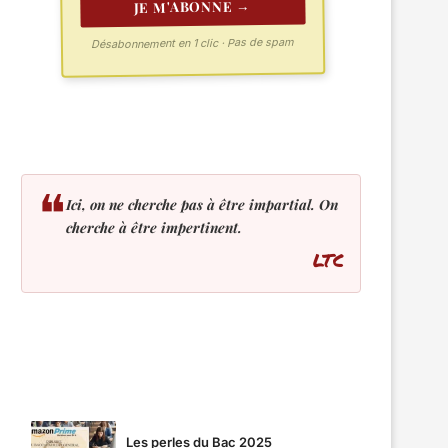
JE M'ABONNE →
Désabonnement en 1 clic · Pas de spam
❝
Ici, on ne cherche pas à être impartial. On
cherche à être impertinent.
LTC
LES PLUS LUS
Les perles du Bac 2025