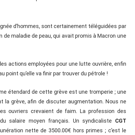
oignée d’hommes, sont certainement téléguidées par
om de maladie de peau, qui avait promis à Macron une
s actions employées pour une lutte ouvrière, enfin
 point qu’elle va finir par trouver du pétrole !
me étendard de cette grève est une tromperie ; une
t la grève, afin de discuter augmentation. Nous ne
es ouvriers crevaient de faim. La profession des
u salaire moyen français. Un syndicaliste
CGT
munération nette de 3500.00€ hors primes ; c’est le