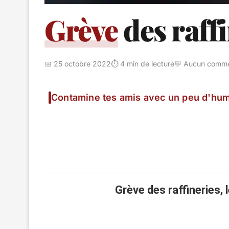
Grève
des raffi
📅 25 octobre 2022
⏱️ 4 min de lecture
💬 Aucun comme
Contamine tes amis avec un peu d'hum
Grève des raffineries, l