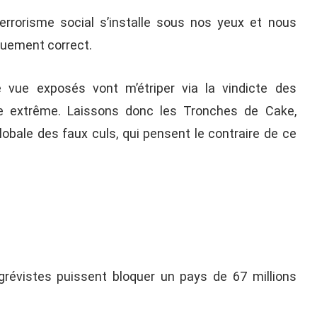
terrorisme social s’installe sous nos yeux et nous
iquement correct.
 vue exposés vont m’étriper via la vindicte des
 extrême. Laissons donc les Tronches de Cake,
lobale des faux culs, qui pensent le contraire de ce
révistes puissent bloquer un pays de 67 millions