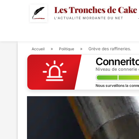
POLITIQUE
ACTUALIT
»
»
Grève des raffineries.
Accueil
Politique
Connerit
Niveau de connerie
Nous surveillons la conne