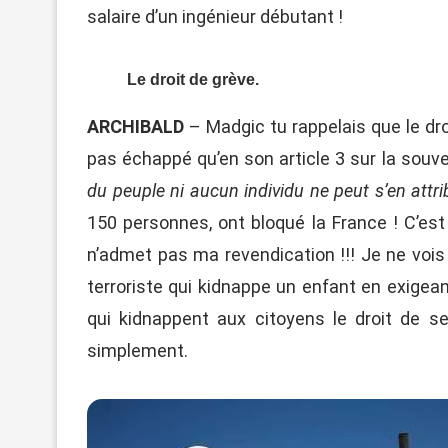
salaire d’un ingénieur débutant !
Le droit de grève.
ARCHIBALD
– Madgic tu rappelais que le dro
pas échappé qu’en son article 3 sur la souvera
du peuple ni aucun individu ne peut s’en attrib
150 personnes, ont bloqué la France ! C’est 
n’admet pas ma revendication !!! Je ne vois
terroriste qui kidnappe un enfant en exigea
qui kidnappent aux citoyens le droit de se 
simplement.