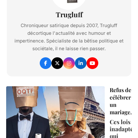
Trugluff
Chroniqueur satirique depuis 2007, Trugluff
décortique l'actualité avec humour et
impertinence. Spécialiste de la bêtise politique et
sociétale, il ne laisse rien passer.
Refus de
célébrer
un
mariage.
Ces lois
inadaptée
qui