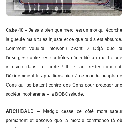
Cake 40
– Je sais bien que merci est un mot qui écorche
la gueule mais tu es injuste et ce que tu dis est absurde.
Comment veux-tu intervenir avant ? Déjà que tu
t’insurges contre les contrôles d’identité au motif d’une
intrusion dans ta liberté ! Il te faut rester cohérent.
Décidemment tu appartiens bien à ce monde peuplé de
Cons qui se battent contre des Cons pour protéger une
société incohérente – la BOBOssitude.
ARCHIBALD
– Madgic cesse ce côté moralisateur
permanent et observe que la morale commence là où