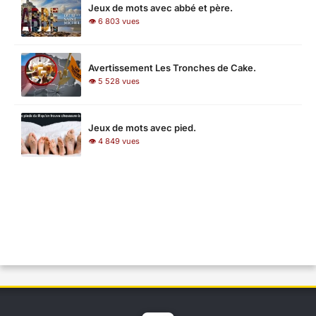
Jeux de mots avec abbé et père.
👁 6 803 vues
Avertissement Les Tronches de Cake.
👁 5 528 vues
Jeux de mots avec pied.
👁 4 849 vues