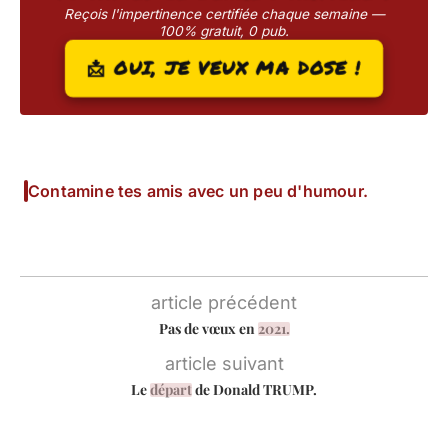
Reçois l'impertinence certifiée chaque semaine —
100% gratuit, 0 pub.
📩 OUI, JE VEUX MA DOSE !
Contamine tes amis avec un peu d'humour.
article précédent
Pas de vœux en
2021.
article suivant
Le
départ
de Donald TRUMP.