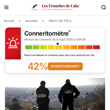
»
»
Merci les Flics.
Accueil
Actualité
®
Conneritomètre
Niveau de connerie du
9 août 2026 à 00h28
Nous surveillons la connerie pour que vous puissiez en rire.
42%
DANGER IMMINENT