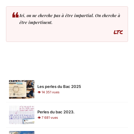
❝
Ici, on ne cherche pas à être impartial. On cherche à
être impertinent.
LTC
LES PLUS LUS
Les perles du Bac 2025
👁 14 351 vues
Perles du bac 2023.
👁 7 681 vues