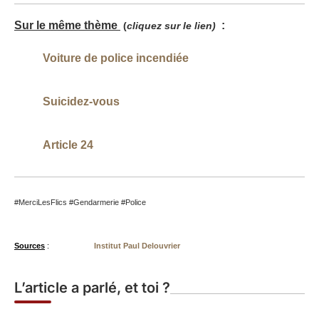
Sur le même thème
:
(
cliquez sur le lien)
Voiture de police incendiée
Suicidez-vous
Article 24
#MerciLesFlics #Gendarmerie #Police
Sources
:
Institut Paul Delouvrier
L’article a parlé, et toi ?