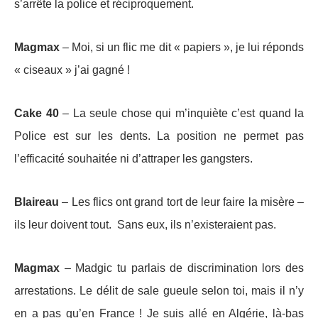
s’arrête la police et réciproquement.
Magmax
– Moi, si un flic me dit « papiers », je lui réponds
« ciseaux » j’ai gagné !
Cake 40
– La seule chose qui m’inquiète c’est quand la
Police est sur les dents. La position ne permet pas
l’efficacité souhaitée ni d’attraper les gangsters.
Blaireau
– Les flics ont grand tort de leur faire la misère –
ils leur doivent tout. Sans eux, ils n’existeraient pas.
Magmax
– Madgic tu parlais de discrimination lors des
arrestations. Le délit de sale gueule selon toi, mais il n’y
en a pas qu’en France ! Je suis allé en Algérie, là-bas