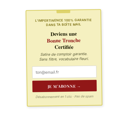
L'IMPERTINENCE 100% GARANTIE
DANS TA BOÎTE MAIL
Deviens une
Bonne Tronche
Certifiée
Satire de comptoir garantie.
Sans filtre, vocabulaire fleuri.
JE M'ABONNE →
Désabonnement en 1 clic · Pas de spam