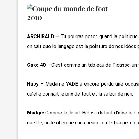
ARCHIBALD
– Tu pourras noter, quand la politique
on sait que le langage est la peinture de nos idées ç
Cake 40
– C’est comme un tableau de Picasso, un to
Huby
– Madame YADE a encore perdu une occasion
qu’elle connaît le prix de tout et la valeur de rien.
Madgic
Comme le disait Huby à défaut d’idée le b
guette, on le cherche sans cesse, on le traque, c’es