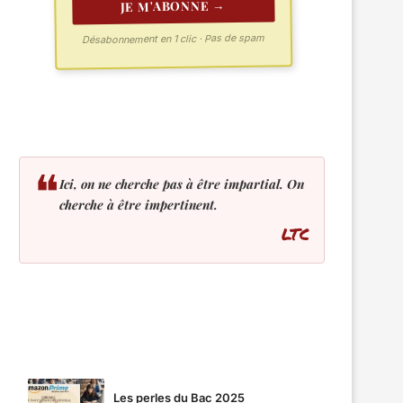
JE M'ABONNE →
Désabonnement en 1 clic · Pas de spam
❝
Ici, on ne cherche pas à être impartial. On
cherche à être impertinent.
LTC
LES PLUS LUS
Les perles du Bac 2025