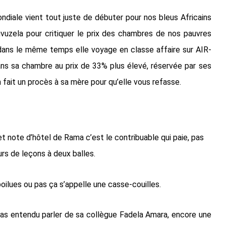
diale vient tout juste de débuter pour nos bleus Africains
vuzela pour critiquer le prix des chambres de nos pauvres
 dans le même temps elle voyage en classe affaire sur AIR-
ans sa chambre au prix de 33% plus élevé, réservée par ses
 fait un procès à sa mère pour qu’elle vous refasse.
 et note d’hôtel de Rama c’est le contribuable qui paie, pas
urs de leçons à deux
balles.
oilues ou pas ça s’appelle une casse-couilles.
 pas entendu parler de sa collègue Fadela Amara, encore une