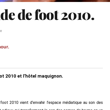
e de foot 2010.
re
our.
t 2010 et l’hôtel maquignon.
oot 2010 vient d’envahir l’espace médiatique au son des