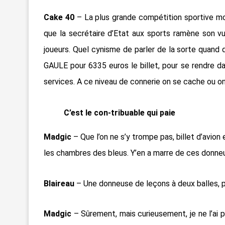
Cake 40
– La plus grande compétition sportive mon
que la secrétaire d’Etat aux sports ramène son vu
joueurs. Quel cynisme de parler de la sorte quand
GAULE pour 6335 euros le billet, pour se rendre d
services. A ce niveau de connerie on se cache ou on
C’est le con-tribuable qui paie
Madgic
–
Que l’on ne s’y trompe pas, billet d’avion
les chambres des bleus. Y’en a marre de ces donne
Blaireau
– Une donneuse de leçons à deux balles, p
Madgic
– Sûrement, mais curieusement, je ne l’ai