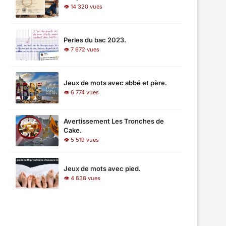
👁 14 320 vues
Perles du bac 2023.
👁 7 672 vues
Jeux de mots avec abbé et père.
👁 6 774 vues
Avertissement Les Tronches de
Cake.
👁 5 519 vues
Jeux de mots avec pied.
👁 4 838 vues