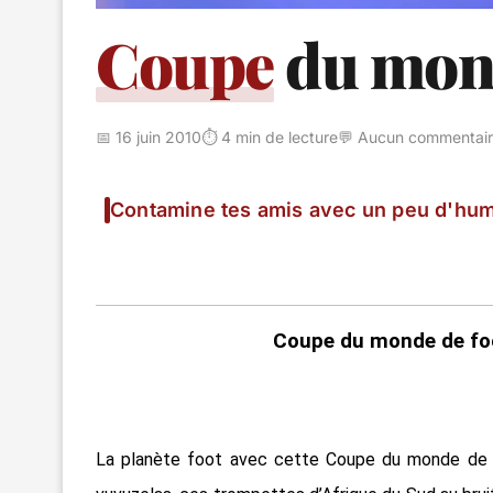
Coupe
du mond
📅 16 juin 2010
⏱️ 4 min de lecture
💬 Aucun commentai
Contamine tes amis avec un peu d'hum
Coupe du monde de foo
La planète foot avec cette Coupe du monde de f