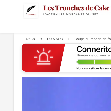
POLITIQUE
ACTUALIT
»
»
Coupe du monde de fo
Accueil
Les Médias
Connerit
Niveau de connerie
Nous surveillons la conne