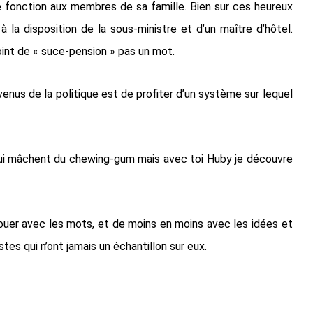
e fonction aux membres de sa famille. Bien sur ces heureux
à la disposition de la sous-ministre et d’un maître d’hôtel.
oint de « suce-pension » pas un mot.
nus de la politique est de profiter d’un système sur lequel
 qui mâchent du chewing-gum mais avec toi Huby je découvre
jouer avec les mots, et de moins en moins avec les idées et
tes qui n’ont jamais un échantillon sur eux.