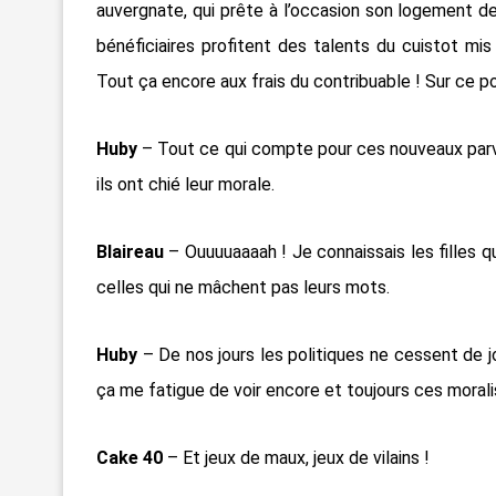
auvergnate, qui prête à l’occasion son logement d
bénéficiaires profitent des talents du cuistot mis 
Tout ça encore aux frais du contribuable ! Sur ce p
Huby
– Tout ce qui compte pour ces nouveaux parve
ils ont chié leur morale.
Blaireau
– Ouuuuaaaah ! Je connaissais les filles
celles qui ne mâchent pas leurs mots.
Huby
– De nos jours les politiques ne cessent de 
ça me fatigue de voir encore et toujours ces moralis
Cake 40
– Et jeux de maux, jeux de vilains !