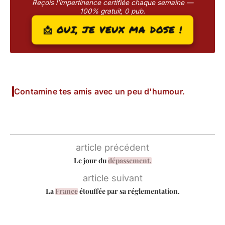
Reçois l'impertinence certifiée chaque semaine —
100% gratuit, 0 pub.
📩 OUI, JE VEUX MA DOSE !
Contamine tes amis avec un peu d'humour.
article précédent
Le jour du
dépassement.
article suivant
La
France
étouffée par sa réglementation.