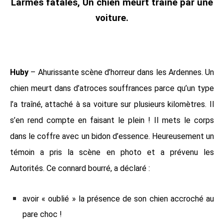
Larmes fatales, Un chien meurt traîné par une
voiture.
Huby
– Ahurissante scène d’horreur dans les Ardennes. Un
chien meurt dans d’atroces souffrances parce qu’un type
l’a traîné, attaché à sa voiture sur plusieurs kilomètres. Il
s’en rend compte en faisant le plein ! Il mets le corps
dans le coffre avec un bidon d’essence. Heureusement un
témoin a pris la scène en photo et a prévenu les
Autorités. Ce connard bourré, a déclaré :
avoir « oublié » la présence de son chien accroché au
pare choc !