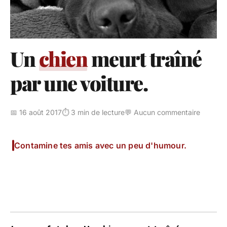
Un
chien
meurt traîné
par une voiture.
📅 16 août 2017
⏱️ 3 min de lecture
💬 Aucun commentaire
Contamine tes amis avec un peu d'humour.