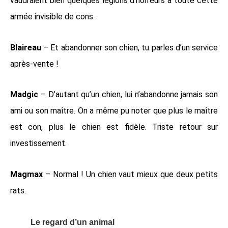
vaudraient bien quelques légions d’horreurs à toute cette
armée invisible de cons.
Blaireau
– Et abandonner son chien, tu parles d’un service
après-vente !
Madgic
– D’autant qu’un chien, lui n’abandonne jamais son
ami ou son maître. On a même pu noter que plus le maître
est con, plus le chien est fidèle. Triste retour sur
investissement.
Magmax
– Normal ! Un chien vaut mieux que deux petits
rats.
Le regard d’un animal