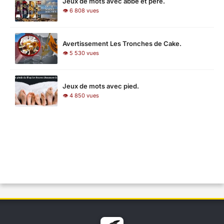
Jeux de mots avec abbé et père.
👁 6 808 vues
Avertissement Les Tronches de Cake.
👁 5 530 vues
Jeux de mots avec pied.
👁 4 850 vues