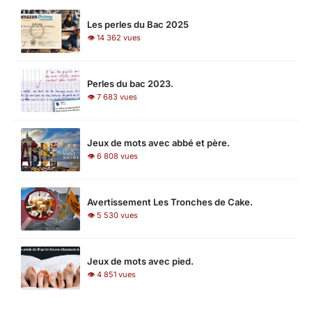
Les perles du Bac 2025
👁 14 362 vues
Perles du bac 2023.
👁 7 683 vues
Jeux de mots avec abbé et père.
👁 6 808 vues
Avertissement Les Tronches de Cake.
👁 5 530 vues
Jeux de mots avec pied.
👁 4 851 vues