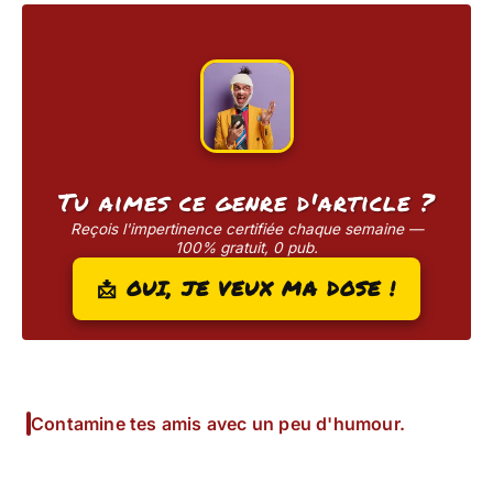
Tu aimes ce genre d'article ?
Reçois l'impertinence certifiée chaque semaine —
100% gratuit, 0 pub.
📩 OUI, JE VEUX MA DOSE !
Contamine tes amis avec un peu d'humour.