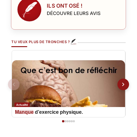
ILS ONT OSÉ !
DÉCOUVRE LEURS AVIS
TU VEUX PLUS DE TRONCHES ?
Actualité
Actua
Manque
d’exercice physique.
Nut