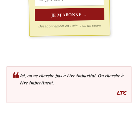
JE M'ABONNE →
Désabonnement en 1 clic · Pas de spam
❝
Ici, on ne cherche pas à être impartial. On cherche à
être impertinent.
LTC
LES PLUS LUS