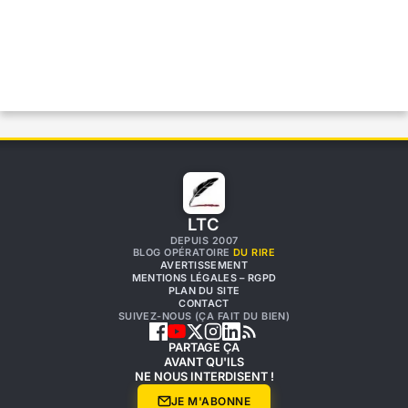
LTC
DEPUIS 2007
BLOG OPÉRATOIRE
DU RIRE
AVERTISSEMENT
MENTIONS LÉGALES – RGPD
PLAN DU SITE
CONTACT
SUIVEZ-NOUS (ÇA FAIT DU BIEN)
PARTAGE ÇA
AVANT QU'ILS
NE NOUS INTERDISENT !
JE M'ABONNE