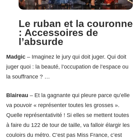
Le ruban et la couronne
: Accessoires de
l’absurde
Madgic
– Imaginez le jury qui doit juger. Qui doit
juger quoi : la beauté, l’occupation de l’espace ou
la souffrance ? …
Blaireau
– Et la gagnante qui pleure parce qu’elle
va pouvoir « représenter toutes les grosses ».
Quelle représentativité ! Si elles se mettent toutes
à faire du 122 de tour de taille, va falloir élargir les
couloirs du métro. C’est pas Miss France, c’est