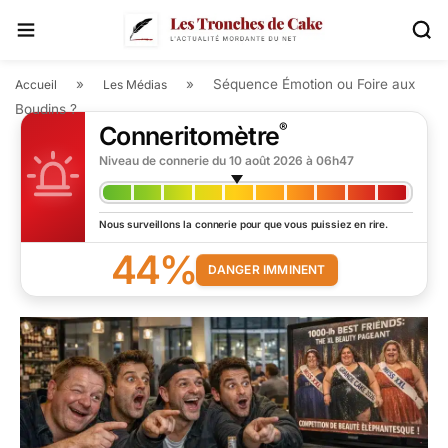
»
»
Séquence Émotion ou Foire aux
Accueil
Les Médias
Boudins ?
®
Conneritomètre
Niveau de connerie du
10 août 2026 à 06h47
Nous surveillons la connerie pour que vous puissiez en rire.
44%
DANGER IMMINENT