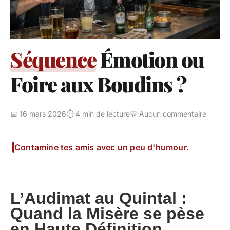
Séquence
Émotion ou
Foire aux Boudins ?
📅 16 mars 2026
⏱️ 4 min de lecture
💬 Aucun commentaire
Contamine tes amis avec un peu d'humour.
L’Audimat au Quintal :
Quand la Misère se pèse
en Haute Définition