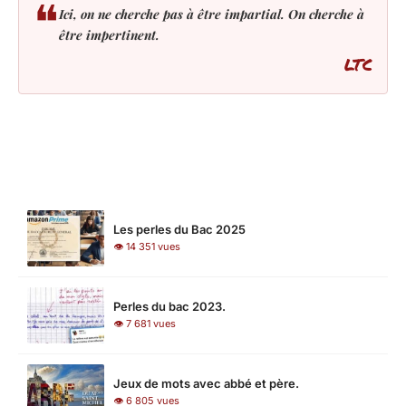
❝
Ici, on ne cherche pas à être impartial. On cherche à
être impertinent.
LTC
LES PLUS LUS
Les perles du Bac 2025
👁 14 351 vues
Perles du bac 2023.
👁 7 681 vues
Jeux de mots avec abbé et père.
👁 6 805 vues