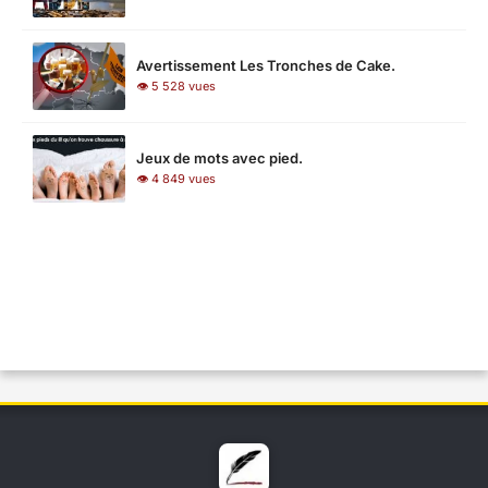
Avertissement Les Tronches de Cake.
👁 5 528 vues
Jeux de mots avec pied.
👁 4 849 vues