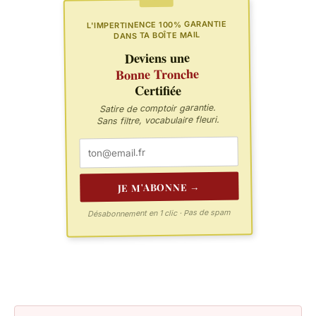
L'IMPERTINENCE 100% GARANTIE
DANS TA BOÎTE MAIL
Deviens une
Bonne Tronche
Certifiée
Satire de comptoir garantie.
Sans filtre, vocabulaire fleuri.
JE M'ABONNE →
Désabonnement en 1 clic · Pas de spam