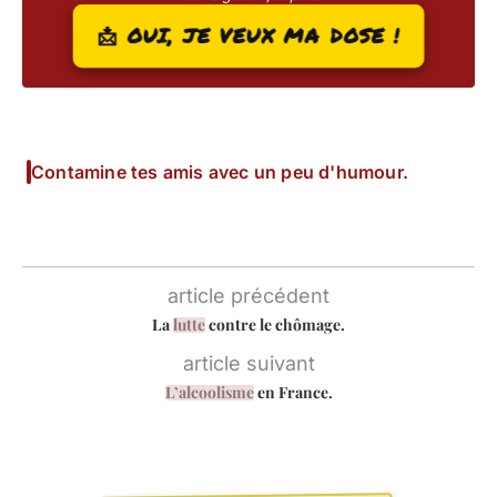
📩 OUI, JE VEUX MA DOSE !
Contamine tes amis avec un peu d'humour.
article précédent
La
lutte
contre le chômage.
article suivant
L’alcoolisme
en France.