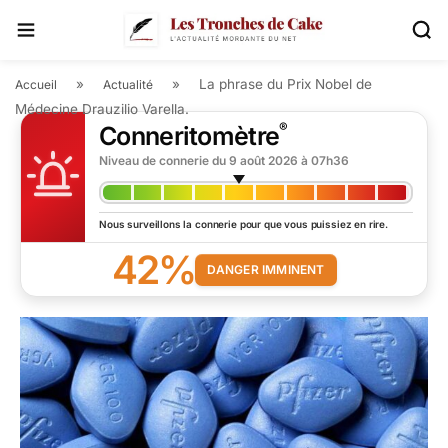
»
»
La phrase du Prix Nobel de
Accueil
Actualité
Médecine Drauzilio Varella.
®
Conneritomètre
Niveau de connerie du
9 août 2026 à 07h36
Nous surveillons la connerie pour que vous puissiez en rire.
42%
DANGER IMMINENT