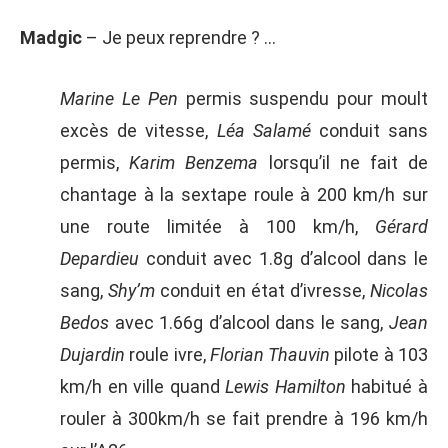
Madgic
– Je peux reprendre ? …
Marine Le Pen
permis suspendu pour moult
excès de vitesse,
Léa Salamé
conduit sans
permis,
Karim Benzema
lorsqu’il ne fait de
chantage à la sextape roule à 200 km/h sur
une route limitée à 100 km/h,
Gérard
Depardieu
conduit avec 1.8g d’alcool dans le
sang,
Shy’m
conduit en état d’ivresse,
Nicolas
Bedos
avec 1.66g d’alcool dans le sang,
Jean
Dujardin
roule ivre,
Florian Thauvin
pilote à 103
km/h en ville quand
Lewis Hamilton
habitué à
rouler à 300km/h se fait prendre à 196 km/h