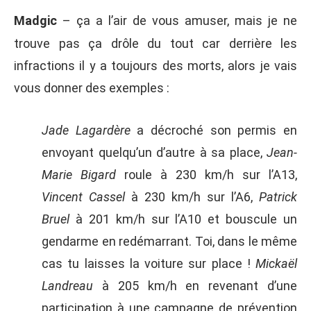
Madgic
–
ç
a a l’air de vous amuser, mais je ne
trouve pas ça drôle du tout car derrière les
infractions il y a toujours des morts, alors je vais
vous donner des exemples :
Jade Lagardère
a décroché son permis en
envoyant quelqu’un d’autre à sa place,
Jean-
Marie Bigard
roule à 230 km/h sur l’A13,
Vincent Cassel
à 230 km/h sur l’A6,
Patrick
Bruel
à 201 km/h sur l’A10 et bouscule un
gendarme en redémarrant. Toi, dans le même
cas tu laisses la voiture sur place !
Mickaël
Landreau
à 205 km/h en revenant d’une
participation à une campagne de prévention