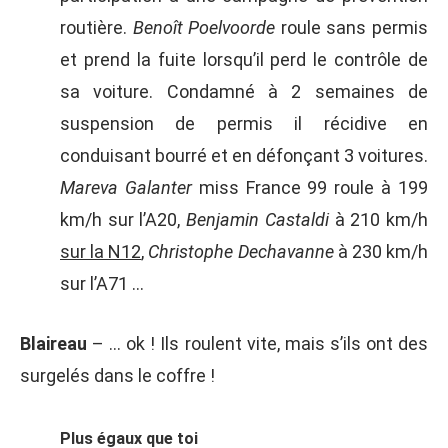
routière.
Benoît Poelvoorde
roule sans permis
et prend la fuite lorsqu’il perd le contrôle de
sa voiture. Condamné à 2 semaines de
suspension de permis il récidive en
conduisant bourré et en défonçant 3 voitures.
Mareva Galanter
miss France 99 roule à 199
km/h sur l’A20,
Benjamin Castaldi
à 210 km/h
sur la N12
,
Christophe Dechavanne
à 230 km/h
sur l’A71 …
Blaireau
– … ok ! Ils roulent vite, mais s’ils ont des
surgelés dans le coffre !
Plus égaux que toi