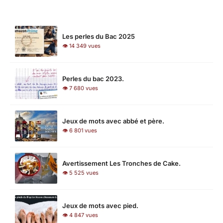
LES PLUS LUS
Les perles du Bac 2025
👁 14 349 vues
Perles du bac 2023.
👁 7 680 vues
Jeux de mots avec abbé et père.
👁 6 801 vues
Avertissement Les Tronches de Cake.
👁 5 525 vues
Jeux de mots avec pied.
👁 4 847 vues