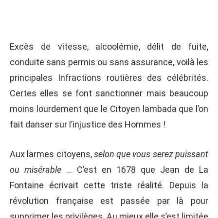
Excès de vitesse, alcoolémie, délit de fuite,
conduite sans permis ou sans assurance, voilà les
principales Infractions routières des célébrités.
Certes elles se font sanctionner mais beaucoup
moins lourdement que le Citoyen lambada que l’on
fait danser sur l’injustice des Hommes !
Aux larmes citoyens,
selon que vous serez puissant
ou misérable
… C’est en 1678 que Jean de La
Fontaine écrivait cette triste réalité. Depuis la
révolution française est passée par là pour
supprimer les privilèges. Au mieux elle s’est limitée