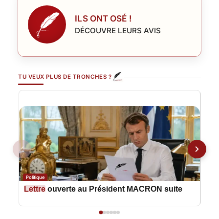
ILS ONT OSÉ !
DÉCOUVRE LEURS AVIS
TU VEUX PLUS DE TRONCHES ?
Politique
Polit
Lettre
ouverte au Président MACRON suite
Let