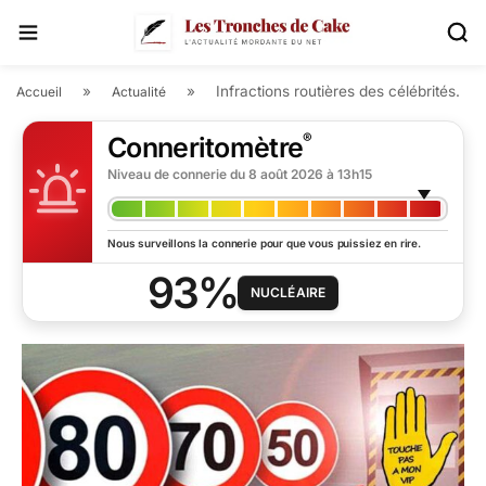
»
»
Infractions routières des célébrités.
Accueil
Actualité
®
Conneritomètre
Niveau de connerie du
8 août 2026 à 13h15
Nous surveillons la connerie pour que vous puissiez en rire.
93%
NUCLÉAIRE