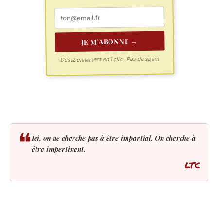
JE M'ABONNE →
Désabonnement en 1 clic · Pas de spam
❝
Ici, on ne cherche pas à être impartial. On cherche à
être impertinent.
LTC