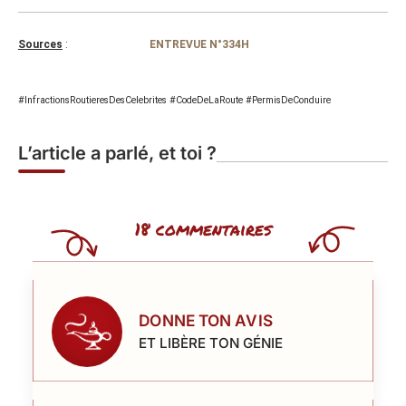
Sources
:
ENTREVUE N°334H
#InfractionsRoutieresDesCelebrites #CodeDeLaRoute #PermisDeConduire
L’article a parlé, et toi ?
18 commentaires
DONNE TON AVIS
ET LIBÈRE TON GÉNIE