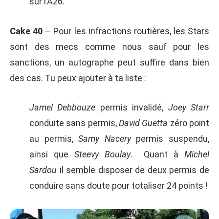
sur l’A26.
Cake 40
– Pour les infractions routières, les Stars
sont des mecs comme nous sauf pour les
sanctions, un autographe peut suffire dans bien
des cas. Tu peux ajouter à ta liste :
Jamel Debbouze
permis invalidé,
Joey Starr
conduite sans permis,
David Guetta
zéro point
au permis,
Samy Nacery
permis suspendu,
ainsi que
Steevy Boulay
. Quant à
Michel
Sardou
il semble disposer de deux permis de
conduire sans doute pour totaliser 24 points !