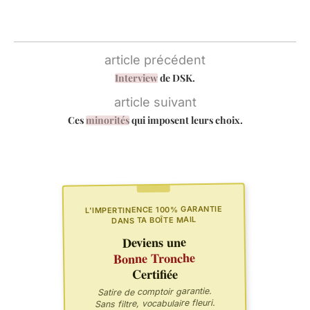
article précédent
Interview
de DSK.
article suivant
Ces
minorités
qui imposent leurs choix.
L'IMPERTINENCE 100% GARANTIE
DANS TA BOÎTE MAIL
Deviens une
Bonne Tronche
Certifiée
Satire de comptoir garantie.
Sans filtre, vocabulaire fleuri.