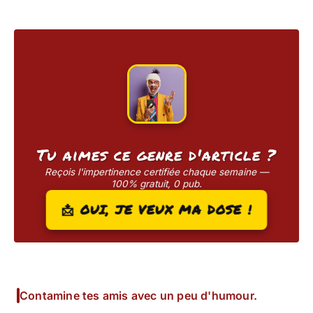
Tu aimes ce genre d'article ?
Reçois l'impertinence certifiée chaque semaine —
100% gratuit, 0 pub.
📩 OUI, JE VEUX MA DOSE !
Contamine tes amis avec un peu d'humour.