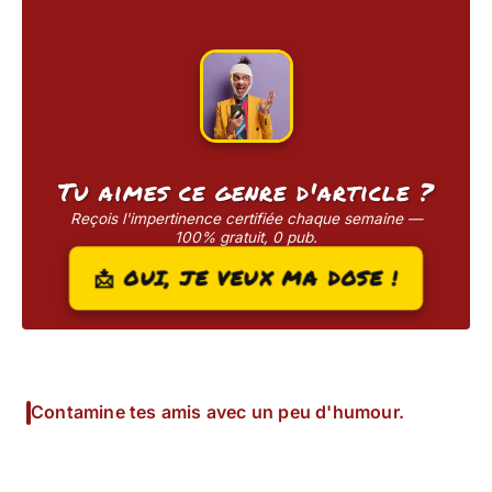
Tu aimes ce genre d'article ?
Reçois l'impertinence certifiée chaque semaine —
100% gratuit, 0 pub.
📩 OUI, JE VEUX MA DOSE !
Contamine tes amis avec un peu d'humour.