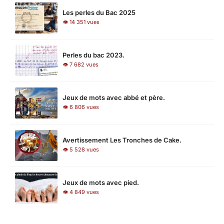
Les perles du Bac 2025
👁 14 351 vues
Perles du bac 2023.
👁 7 682 vues
Jeux de mots avec abbé et père.
👁 6 806 vues
Avertissement Les Tronches de Cake.
👁 5 528 vues
Jeux de mots avec pied.
👁 4 849 vues