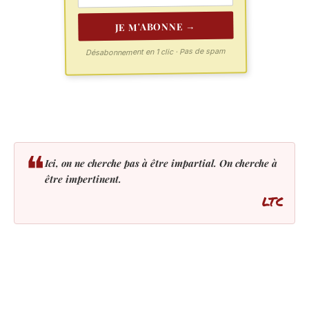
JE M'ABONNE →
Désabonnement en 1 clic · Pas de spam
❝
Ici, on ne cherche pas à être impartial. On cherche à
être impertinent.
LTC
LES PLUS LUS