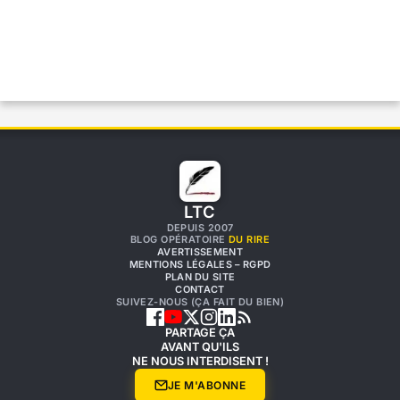
LTC
DEPUIS 2007
BLOG OPÉRATOIRE
DU RIRE
AVERTISSEMENT
MENTIONS LÉGALES – RGPD
PLAN DU SITE
CONTACT
SUIVEZ-NOUS (ÇA FAIT DU BIEN)
PARTAGE ÇA
AVANT QU'ILS
NE NOUS INTERDISENT !
JE M'ABONNE