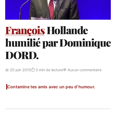
François
Hollande
humilié par Dominique
DORD.
📅 20 juin 2013
⏱️ 3 min de lecture
💬 Aucun commentaire
Contamine tes amis avec un peu d'humour.