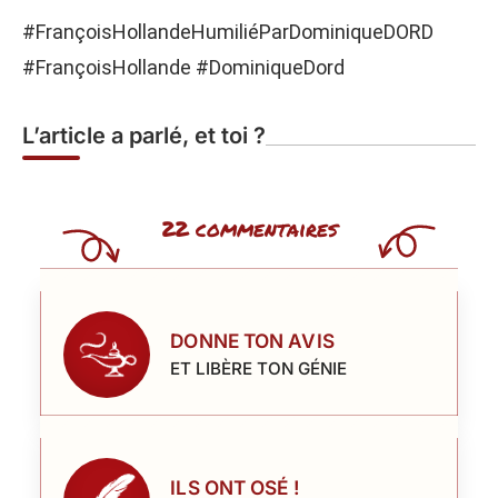
#FrançoisHollandeHumiliéParDominiqueDORD
#FrançoisHollande #DominiqueDord
L’article a parlé, et toi ?
22 commentaires
DONNE TON AVIS
ET LIBÈRE TON GÉNIE
ILS ONT OSÉ !