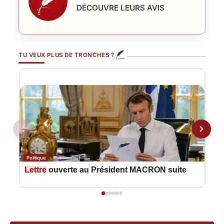
DÉCOUVRE LEURS AVIS
TU VEUX PLUS DE TRONCHES ?
Politique
Polit
Lettre
ouverte au Président MACRON suite
Let