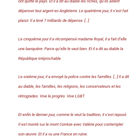
ont quitté le pays. Et il a dit au diable les riches, qu’ils aillent
dépenser leur argent en Angleterre. Le quatrième jour, il s’est fait
plaisir. Il a levé 7 milliards de dépense. […]
Le cinquième jour il a récompensé madame Royal, il a fait d’elle
une banquière. Parce qu’elle le vaut bien. Et il a dit au diable la
République irréprochable.
Le sixième jour, il a envoyé la police contre les familles. […] Il a dit
au diable, les familles, les religions, les conservateurs et les
rétrogrades. Vive le progrès. Vive LGBT.
Et enfin le dernier jour, comme le veut la tradition, il s’est reposé.
Il est monté sur le mont Corrèze avec Valérie pour contempler
son œuvre. Et il a vu une France en ruine.