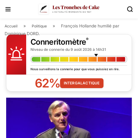
»
»
François Hollande humilié par
Accueil
Politique
Dominique DORD.
®
Conneritomètre
Niveau de connerie du
9 août 2026 à 14h31
Nous surveillons la connerie pour que vous puissiez en rire.
62%
INTERGALACTIQUE