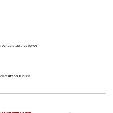
prochaine
sur nos lignes
cière #trader #Bourse