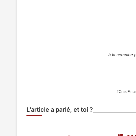
à la semaine 
#CriseFinan
L’article a parlé, et toi ?