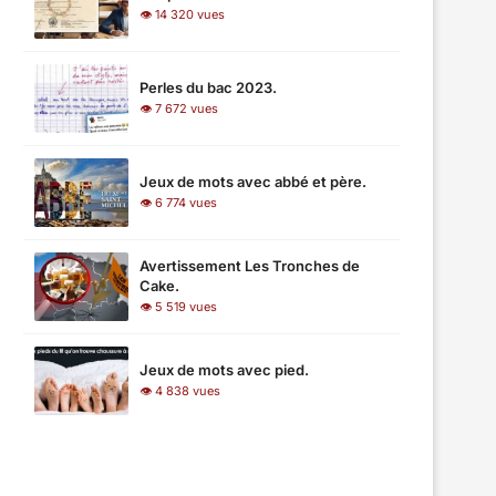
👁 14 320 vues
Perles du bac 2023.
👁 7 672 vues
Jeux de mots avec abbé et père.
👁 6 774 vues
Avertissement Les Tronches de
Cake.
👁 5 519 vues
Jeux de mots avec pied.
👁 4 838 vues