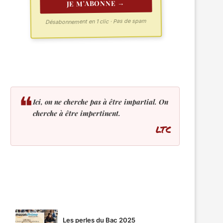
JE M'ABONNE →
Désabonnement en 1 clic · Pas de spam
❝
Ici, on ne cherche pas à être impartial. On
cherche à être impertinent.
LTC
LES PLUS LUS
Les perles du Bac 2025