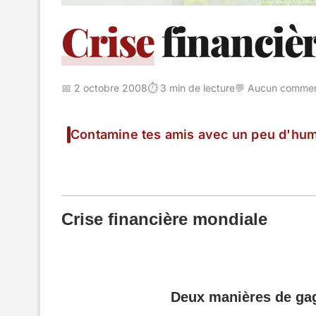
Crise
financiè
📅 2 octobre 2008
⏱️ 3 min de lecture
💬 Aucun commen
Contamine tes amis avec un peu d'hum
Crise financière mondiale
Deux manières de gag