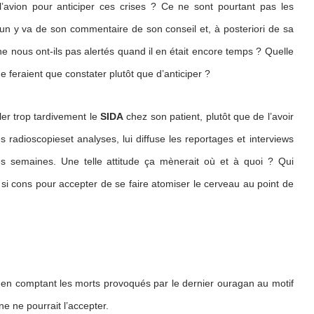
l’avion pour anticiper ces crises ? Ce ne sont pourtant pas les
un y va de son commentaire de son conseil et, à posteriori de sa
 ne nous ont-ils pas alertés quand il en était encore temps ? Quelle
e feraient que constater plutôt que d’anticiper ?
ler trop tardivement le
SIDA
chez son patient, plutôt que de l’avoir
es radioscopieset analyses, lui diffuse les reportages et interviews
es semaines. Une telle attitude ça mènerait où et à quoi ? Qui
i cons pour accepter de se faire atomiser le cerveau au point de
en comptant les morts provoqués par le dernier ouragan au motif
e ne pourrait l’accepter.