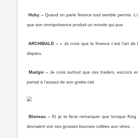
Huby
–
Quand on parle finance tout semble permis. L’ar
que son omniprésence produit un monde qui pue.
ARCHIBALD
–
« Je crois que la finance c’est l’art de
disparu.
Madgic –
Je crois surtout que ces traders, escrocs e
partait à l’assaut de son gratte-ciel.
Blaireau
–
Et je te ferai remarquer que lorsque King
devraient voir ses grosses bourses collées aux vitres…