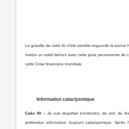
La grisaille de cette fin d’été semble engourdir la bonn
mettre un soleil dehors avec cette pluie permanente de c
cette Crise financière mondiale.
Information cataclysmique
Cake 40
–
Je suis stupéfait d’entendre, de voir, de li
prétendue information toujours cataclysmique. Après 