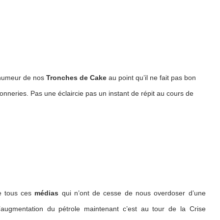
e humeur de nos
Tronches de Cake
au point qu’il ne fait pas bon
onneries. Pas une éclaircie pas un instant de répit au cours de
re tous ces
médias
qui n’ont de cesse de nous overdoser d’une
l’augmentation du pétrole maintenant c’est au tour de la Crise