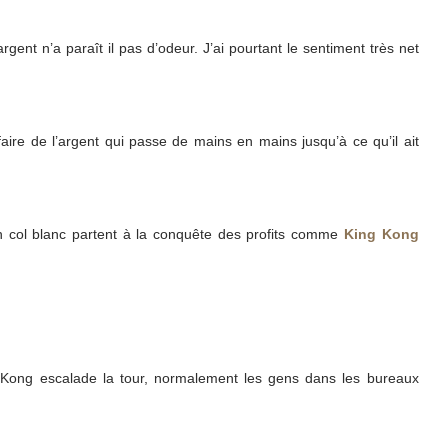
gent n’a paraît il pas d’odeur. J’ai pourtant le sentiment très net
 faire de l’argent qui passe de mains en mains jusqu’à ce qu’il ait
n col blanc partent à la conquête des profits comme
King Kong
 Kong escalade la tour, normalement les gens dans les bureaux