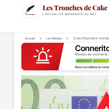
POLITIQUE
ACTUALIT
»
»
Crise financière mondia
Accueil
Les Médias
Connerit
Niveau de connerie
Nous surveillons la conne