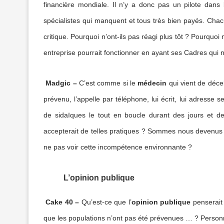
financière mondiale. Il n’y a donc pas un pilote dans 
spécialistes qui manquent et tous très bien payés. Chac
critique. Pourquoi n’ont-ils pas réagi plus tôt ? Pourquoi
entreprise pourrait fonctionner en ayant ses Cadres qui n
Madgic –
C’est comme si le
médecin
qui vient de déce
prévenu, l’appelle par téléphone, lui écrit, lui adresse s
de sidaïques le tout en boucle durant des jours et d
accepterait de telles pratiques ? Sommes nous devenus s
ne pas voir cette incompétence environnante ?
L’opinion publique
Cake 40
–
Qu’est-ce que l’
opinion publique
penserait 
que les
populations n’ont pas été prévenues … ? Personn