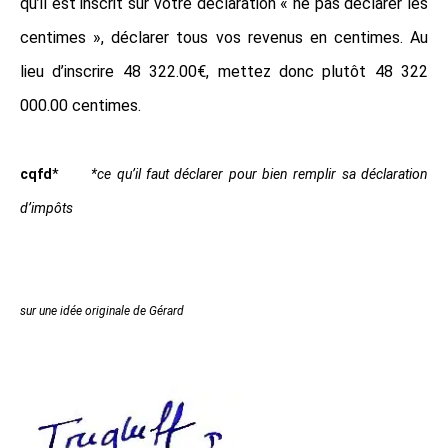
qu’il est inscrit sur votre déclaration « ne pas déclarer les
centimes », déclarer tous vos revenus en centimes. Au
lieu d’inscrire 48 322.00€, mettez donc plutôt 48 322
000.00 centimes.
cqfd
*
*ce qu’il faut déclarer pour bien remplir sa déclaration
d’impôts
sur une idée originale de Gérard