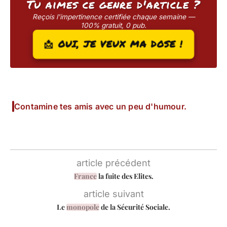
Tu aimes ce genre d'article ?
Reçois l'impertinence certifiée chaque semaine —
100% gratuit, 0 pub.
📩 OUI, JE VEUX MA DOSE !
Contamine tes amis avec un peu d'humour.
article précédent
France
la fuite des Elites.
article suivant
Le
monopole
de la Sécurité Sociale.