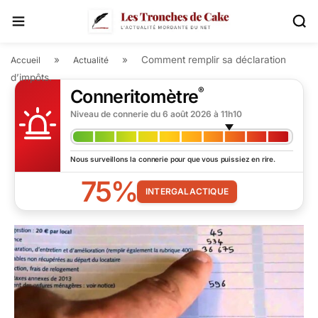
»
»
Comment remplir sa déclaration
Accueil
Actualité
d’impôts.
®
Conneritomètre
Niveau de connerie du
6 août 2026 à 11h10
Nous surveillons la connerie pour que vous puissiez en rire.
75%
INTERGALACTIQUE