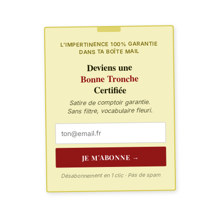
L'IMPERTINENCE 100% GARANTIE
DANS TA BOÎTE MAIL
Deviens une
Bonne Tronche
Certifiée
Satire de comptoir garantie.
Sans filtre, vocabulaire fleuri.
JE M'ABONNE →
Désabonnement en 1 clic · Pas de spam