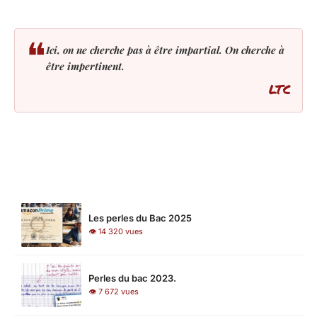
❝
Ici, on ne cherche pas à être impartial. On cherche à
être impertinent.
LTC
LES PLUS LUS
Les perles du Bac 2025
👁 14 320 vues
Perles du bac 2023.
👁 7 672 vues