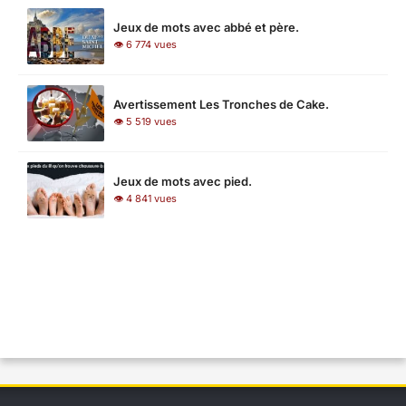
Jeux de mots avec abbé et père.
👁 6 774 vues
Avertissement Les Tronches de Cake.
👁 5 519 vues
Jeux de mots avec pied.
👁 4 841 vues