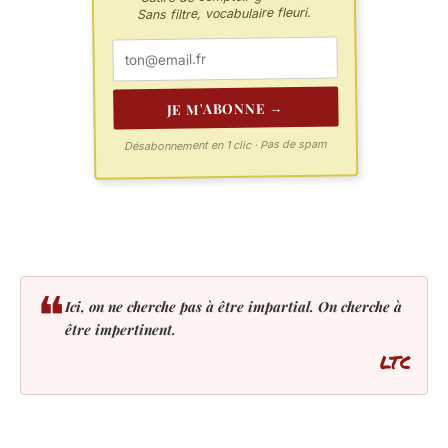
Sans filtre, vocabulaire fleuri.
JE M'ABONNE →
Désabonnement en 1 clic · Pas de spam
❝
Ici, on ne cherche pas à être impartial. On cherche à
être impertinent.
LTC