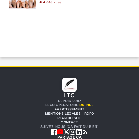
👁 4 849 vues
LTC
DEPUIS 2007
BLOG OPÉRATOIRE
DU RIRE
AVERTISSEMENT
MENTIONS LÉGALES – RGPD
PLAN DU SITE
CONTACT
SUIVEZ-NOUS (ÇA FAIT DU BIEN)
PARTAGE ÇA