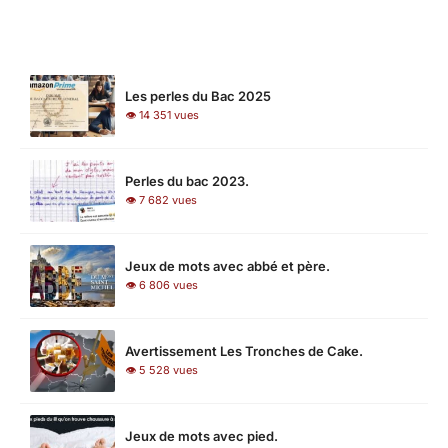
LES PLUS LUS
Les perles du Bac 2025
👁 14 351 vues
Perles du bac 2023.
👁 7 682 vues
Jeux de mots avec abbé et père.
👁 6 806 vues
Avertissement Les Tronches de Cake.
👁 5 528 vues
Jeux de mots avec pied.