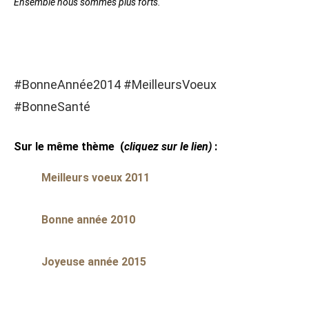
Ensemble nous sommes plus forts.
#BonneAnnée2014 #MeilleursVoeux
#BonneSanté
Sur le même thème
(
cliquez sur le lien)
:
Meilleurs voeux 2011
Bonne année 2010
Joyeuse année 2015