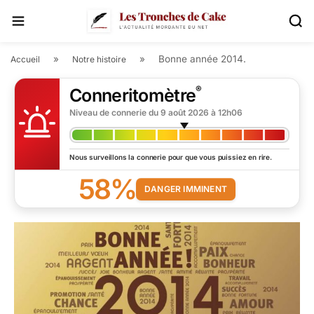
»
»
Bonne année 2014.
Accueil
Notre histoire
®
Conneritomètre
Niveau de connerie du
9 août 2026 à 12h06
Nous surveillons la connerie pour que vous puissiez en rire.
58%
DANGER IMMINENT