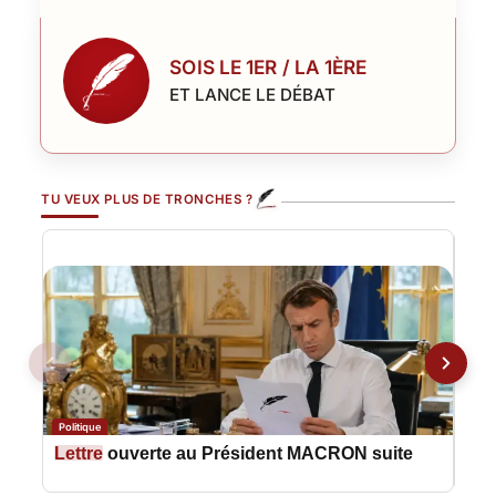
SOIS LE 1ER / LA 1ÈRE
ET LANCE LE DÉBAT
TU VEUX PLUS DE TRONCHES ?
Politique
Polit
Lettre
ouverte au Président MACRON suite
Let