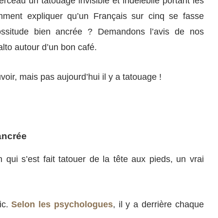
rceau un tatouage invisible et indélébile portant les
mment expliquer qu’un Français sur cinq se fasse
fossitude bien ancrée ? Demandons l’avis de nos
to autour d’un bon café.
voir, mais pas aujourd’hui il y a tatouage !
ancrée
 qui s’est fait tatouer de la tête aux pieds, un vrai
ic.
Selon les psychologues
, il y a derrière chaque