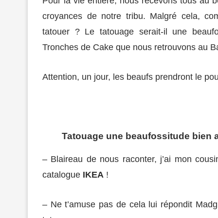
Pour la vie entière, nous recevons tous au be
croyances de notre tribu. Malgré cela, co
tatouer ? Le tatouage serait-il une beau
Tronches de Cake que nous retrouvons au Bal
Attention, un jour, les beaufs prendront le pou
Tatouage une beaufossitude bien 
– Blaireau de nous raconter, j’ai mon cousin
catalogue
IKEA
!
– Ne t’amuse pas de cela lui répondit Madg