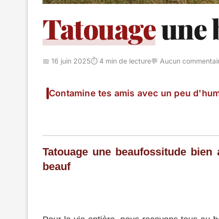
Tatouage
une 
📅 16 juin 2025
⏱️ 4 min de lecture
💬 Aucun commentai
Contamine tes amis avec un peu d'hum
Tatouage une beaufossitude bien 
beauf