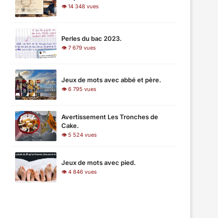
👁 14 348 vues
Perles du bac 2023.
👁 7 679 vues
Jeux de mots avec abbé et père.
👁 6 795 vues
Avertissement Les Tronches de
Cake.
👁 5 524 vues
Jeux de mots avec pied.
👁 4 846 vues