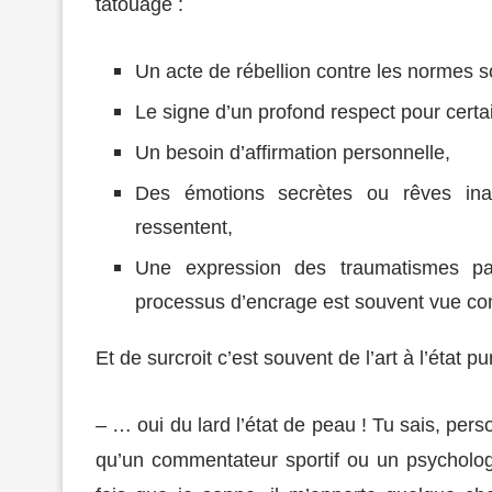
tatouage :
Un acte de rébellion contre les normes s
Le signe d’un profond respect pour certain
Un besoin d’affirmation personnelle,
Des émotions secrètes ou rêves ina
ressentent,
Une expression des traumatismes pa
processus d’encrage est souvent vue comm
Et de surcroit c’est souvent de l’art à l’état p
– … oui du lard l’état de peau ! Tu sais, per
qu’un commentateur sportif ou un psycholog