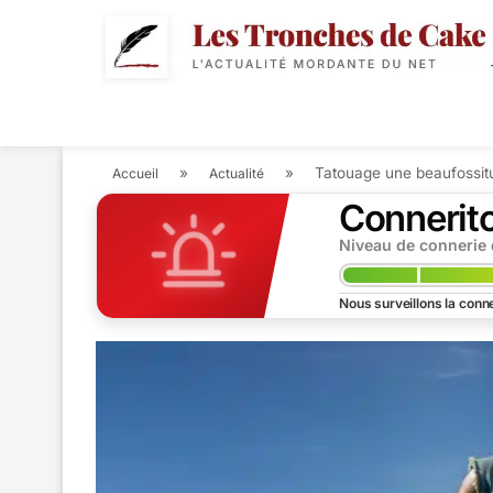
POLITIQUE
ACTUALIT
»
»
Tatouage une beaufossit
Accueil
Actualité
Connerit
Niveau de connerie
Nous surveillons la conne