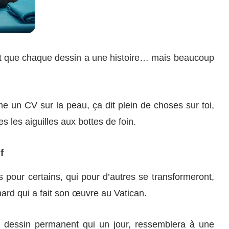
t que chaque dessin a une histoire… mais beaucoup
e un CV sur la peau, ça dit plein de choses sur toi,
 les aiguilles aux bottes de foin.
f
 pour certains, qui pour d’autres se transformeront,
ard qui a fait son œuvre au Vatican.
un dessin permanent qui un jour, ressemblera à une