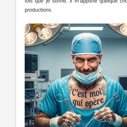
fois que je sonne, il m’apporte quelque cho
productions.