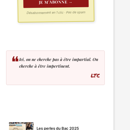
JE M'ABONNE →
Désabonnement en 1 clic · Pas de spam
❝
Ici, on ne cherche pas à être impartial. On
cherche à être impertinent.
LTC
LES PLUS LUS
Les perles du Bac 2025