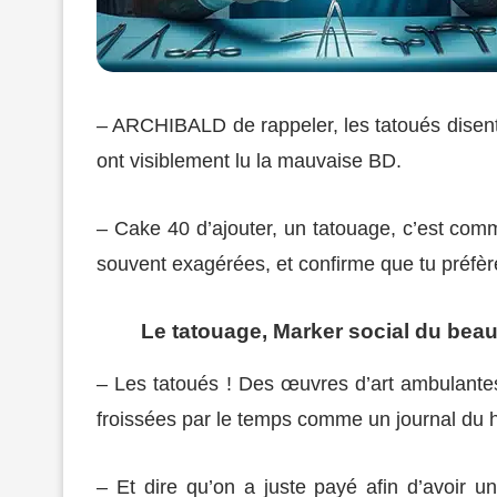
– ARCHIBALD de rappeler, les tatoués disen
ont visiblement lu la mauvaise BD.
– Cake 40 d’ajouter, un tatouage, c’est comm
souvent exagérées, et confirme que tu préfères
Le tatouage, Marker social du beau
– Les tatoués ! Des œuvres d’art ambulantes
froissées par le temps comme un journal du h
– Et dire qu’on a juste payé afin d’avoir 