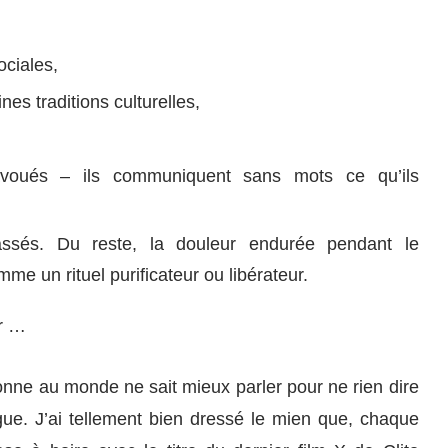
ociales,
es traditions culturelles,
voués – ils communiquent sans mots ce qu’ils
ssés. Du reste, la douleur endurée pendant le
e un rituel purificateur ou libérateur.
ur …
sonne au monde ne sait mieux parler pour ne rien dire
ue. J’ai tellement bien dressé le mien que, chaque