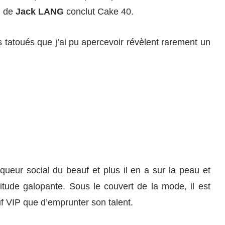
u de
Jack LANG
conclut Cake 40.
 tatoués que j’ai pu apercevoir révèlent rarement un
eur social du beauf et plus il en a sur la peau et
situde galopante. Sous le couvert de la mode, il est
f VIP que d’emprunter son talent.