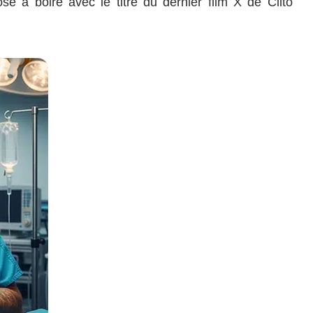
se à boire avec le titre du dernier film X de Clito