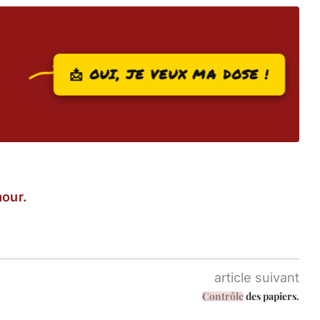
📩 OUI, JE VEUX MA DOSE !
our.
article suivant
Contrôle
des papiers.