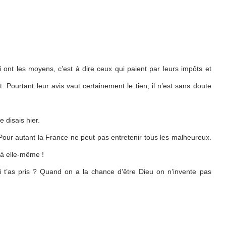
 ont les moyens, c’est à dire ceux qui paient par leurs impôts et
t. Pourtant leur avis vaut certainement le tien, il n’est sans doute
e disais hier.
. Pour autant la France ne peut pas entretenir tous les malheureux.
e à elle-même !
i t’as pris ? Quand on a la chance d’être Dieu on n’invente pas