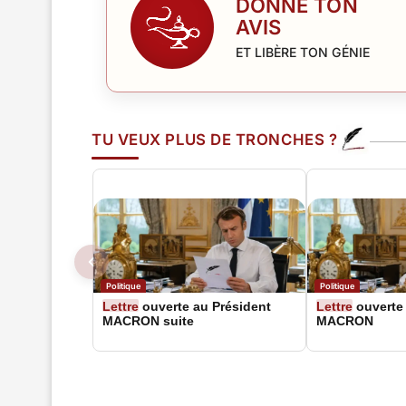
DONNE TON
AVIS
ET LIBÈRE TON GÉNIE
TU VEUX PLUS DE TRONCHES ?
Politique
Politique
Lettre
ouverte au Président
Lettre
ouverte 
MACRON suite
MACRON