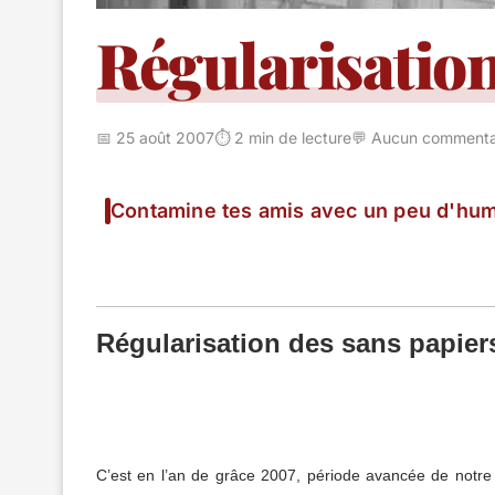
Régularisatio
📅 25 août 2007
⏱️ 2 min de lecture
💬 Aucun commenta
Contamine tes amis avec un peu d'hum
Régularisation des sans papie
C’est en l’an de grâce 2007, période avancée de notre C