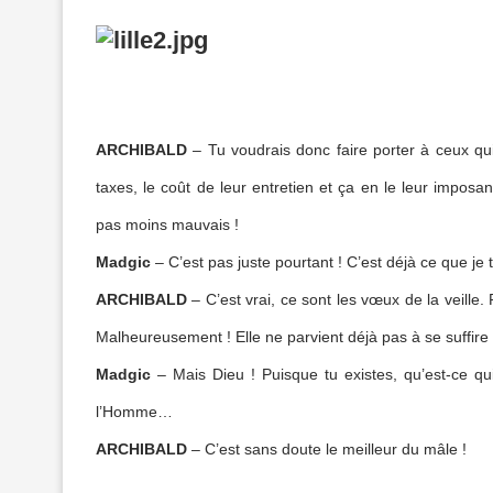
ARCHIBALD
– Tu voudrais donc faire porter à ceux qui
taxes, le coût de leur entretien et ça en le leur imposan
pas moins mauvais !
Madgic
– C’est pas juste pourtant ! C’est déjà ce que je t
ARCHIBALD
– C’est vrai, ce sont les vœux de la veille
Malheureusement ! Elle ne parvient déjà pas à se suffir
Madgic
– Mais Dieu ! Puisque tu existes, qu’est-ce qu
l’Homme…
ARCHIBALD
– C’est sans doute le meilleur du mâle !