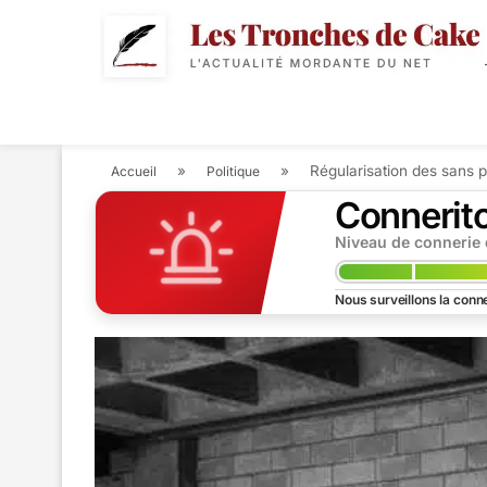
POLITIQUE
ACTUALIT
»
»
Régularisation des sans p
Accueil
Politique
Connerit
Niveau de connerie
Nous surveillons la conne