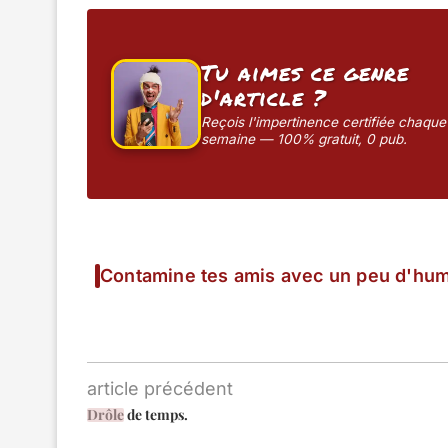
Tu aimes ce genre
d'article ?
Reçois l'impertinence certifiée chaque
semaine — 100% gratuit, 0 pub.
Contamine tes amis avec un peu d'hum
article précédent
Drôle
de temps.