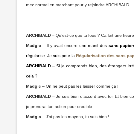
mec normal en marchant pour y rejoindre ARCHIBALD.
ARCHIBALD
– Qu’est-ce que tu fous ? Ca fait une heure 
Madgic
– Il y avait encore un
e manif des
sans papier
régularise. Je suis pour la
Régularisation des sans pap
ARCHIBALD
– Si je comprends bien, des étrangers irrég
cela ?
Madgic
– On ne peut pas les laisser comme ça !
ARCHIBALD
– Je suis bien d’accord avec toi. Et bien 
je prendrai ton action pour crédible.
Madgic
– J’ai pas les moyens, tu sais bien !