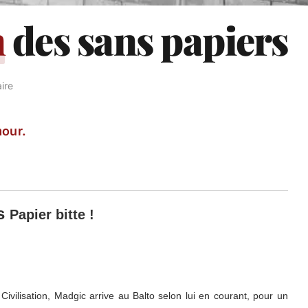
n
des sans papiers
ire
our.
rs
Papier bitte !
ivilisation, Madgic arrive au Balto selon lui en courant, pour un