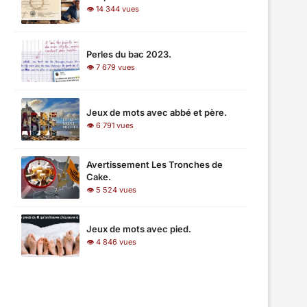
👁 14 344 vues
Perles du bac 2023.
👁 7 679 vues
Jeux de mots avec abbé et père.
👁 6 791 vues
Avertissement Les Tronches de
Cake.
👁 5 524 vues
Jeux de mots avec pied.
👁 4 846 vues