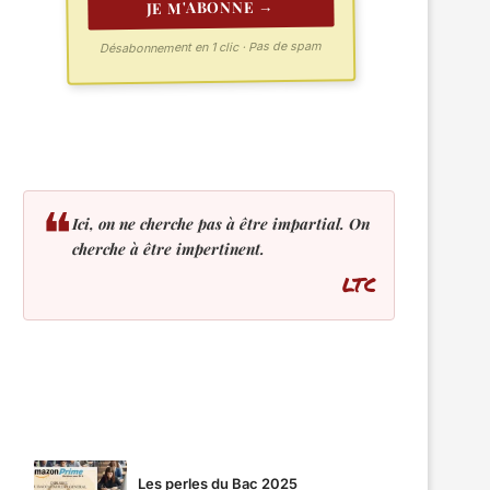
JE M'ABONNE →
Désabonnement en 1 clic · Pas de spam
❝
Ici, on ne cherche pas à être impartial. On
cherche à être impertinent.
LTC
LES PLUS LUS
Les perles du Bac 2025