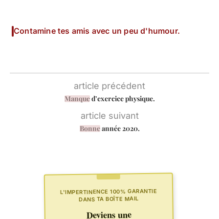
Contamine tes amis avec un peu d'humour.
article précédent
Manque
d’exercice physique.
article suivant
Bonne
année 2020.
L'IMPERTINENCE 100% GARANTIE
DANS TA BOÎTE MAIL
Deviens une