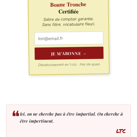
Bonne Tronche
Certifiée
Satire de comptoir garantie.
Sans filtre, vocabulaire fleuri.
JE M'ABONNE →
Désabonnement en 1 clic · Pas de spam
❝
Ici, on ne cherche pas à être impartial. On cherche à
être impertinent.
LTC