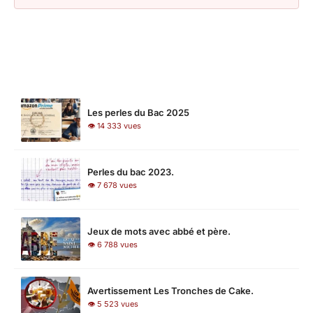
LES PLUS LUS
Les perles du Bac 2025
👁 14 333 vues
Perles du bac 2023.
👁 7 678 vues
Jeux de mots avec abbé et père.
👁 6 788 vues
Avertissement Les Tronches de Cake.
👁 5 523 vues