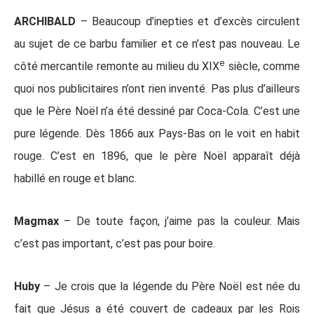
ARCHIBALD
– Beaucoup d’inepties et d’excès circulent
au sujet de ce barbu familier et ce n’est pas nouveau. Le
e
côté mercantile remonte au milieu du XIX
siècle, comme
quoi nos publicitaires n’ont rien inventé. Pas plus d’ailleurs
que le Père Noël n’a été dessiné par Coca-Cola. C’est une
pure légende. Dès 1866 aux Pays-Bas on le voit en habit
rouge. C’est en 1896, que le père Noël apparaît déjà
habillé en rouge et blanc.
Magmax
– De toute façon, j’aime pas la couleur. Mais
c’est pas important, c’est pas pour boire.
Huby
– Je crois que la légende du Père Noël est née du
fait que Jésus a été couvert de cadeaux par les Rois