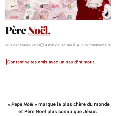
Père
Noël.
📅 9 décembre 2019
⏱️ 4 min de lecture
💬 Aucun commentaire
Contamine tes amis avec un peu d'humour.
«
Papa Noël
» marque la plus chère du monde
et Père Noël plus connu que Jésus.