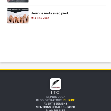
Jeux de mots avec pied.
👁 4 845 vues
LTC
DEPUIS 2007
BLOG OPÉRATOIRE
DU RIRE
AVERTISSEMENT
MENTIONS LÉGALES – RGPD
PLAN DU SITE