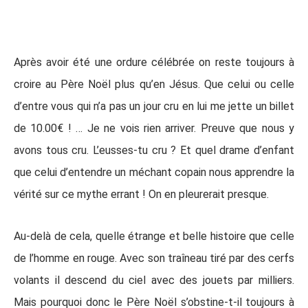
Après avoir été une ordure célébrée on reste toujours à
croire au Père Noël plus qu’en Jésus. Que celui ou celle
d’entre vous qui n’a pas un jour cru en lui me jette un billet
de 10.00€ ! … Je ne vois rien arriver. Preuve que nous y
avons tous cru. L’eusses-tu cru ? Et quel drame d’enfant
que celui d’entendre un méchant copain nous apprendre la
vérité sur ce mythe errant ! On en pleurerait presque.
Au-delà de cela, quelle étrange et belle histoire que celle
de l’homme en rouge. Avec son traîneau tiré par des cerfs
volants il descend du ciel avec des jouets par milliers.
Mais pourquoi donc le Père Noël s’obstine-t-il toujours à