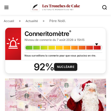
»
»
Père Noël.
Accueil
Actualité
®
Conneritomètre
Niveau de connerie du
7 août 2026 à 15h15
Nous surveillons la connerie pour que vous puissiez en rire.
92%
NUCLÉAIRE