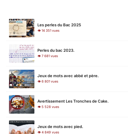
LES PLUS LUS
Les perles du Bac 2025
👁 14 351 vues
Perles du bac 2023.
👁 7 681 vues
Jeux de mots avec abbé et père.
👁 6 801 vues
Avertissement Les Tronches de Cake.
👁 5 528 vues
Jeux de mots avec pied.
👁 4 849 vues