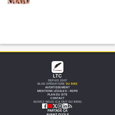
LTC
DEPUIS 2007
BLOG OPÉRATOIRE
DU RIRE
AVERTISSEMENT
MENTIONS LÉGALES – RGPD
PLAN DU SITE
CONTACT
SUIVEZ-NOUS (ÇA FAIT DU BIEN)
PARTAGE ÇA
AVANT QU'ILS