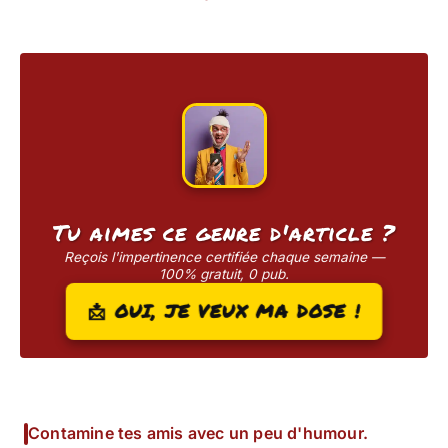
Tu aimes ce genre d'article ?
Reçois l'impertinence certifiée chaque semaine —
100% gratuit, 0 pub.
📩 OUI, JE VEUX MA DOSE !
Contamine tes amis avec un peu d'humour.