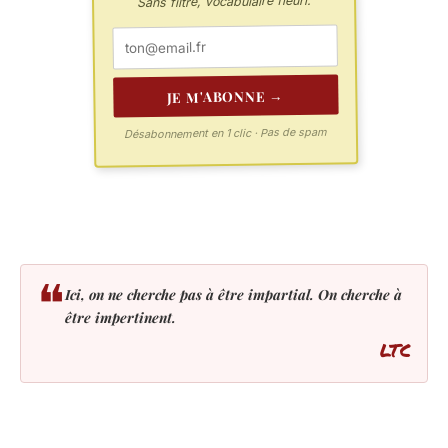
Sans filtre, vocabulaire fleuri.
JE M'ABONNE →
Désabonnement en 1 clic · Pas de spam
❝
Ici, on ne cherche pas à être impartial. On cherche à
être impertinent.
LTC