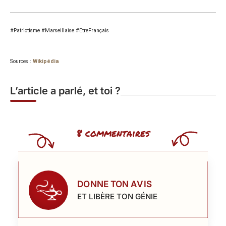
#Patriotisme #Marseillaise #EtreFrançais
Sources :
Wikipédia
L’article a parlé, et toi ?
8 commentaires
DONNE TON AVIS
ET LIBÈRE TON GÉNIE