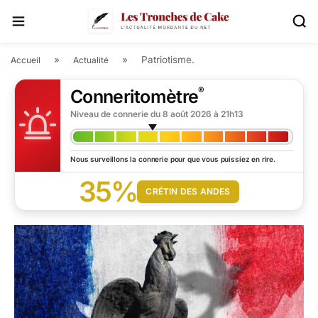
»
»
Patriotisme.
Accueil
Actualité
®
Conneritomètre
Niveau de connerie du
8 août 2026 à 21h13
Nous surveillons la connerie pour que vous puissiez en rire.
35%
CRÉTIN DES ANDES