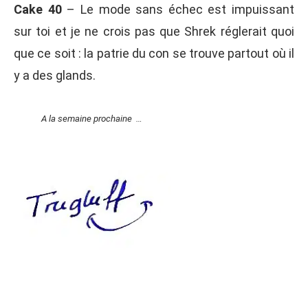
Cake 40
– Le mode sans échec est impuissant
sur toi et je ne crois pas que Shrek réglerait quoi
que ce soit : la patrie du con se trouve partout où il
y a des glands.
A la semaine prochaine …