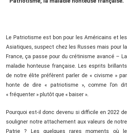
Patriotisme, l
a maladie honteuse française.
Le Patriotisme est bon pour les Américains et les
Asiatiques, suspect chez les Russes mais pour la
France, ça passe pour du crétinisme avancé – La
maladie honteuse française. Les esprits brillants
de notre élite préfèrent parler de « civisme » par
honte de dire « patriotisme », comme l’on dit
« fréquenter » plutôt que « baiser ».
Pourquoi est-il donc devenu si difficile en 2022 de
souligner notre attachement aux valeurs de notre
Patrie ? Les quelques rares moments où le