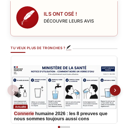
ILS ONT OSÉ !
DÉCOUVRE LEURS AVIS
TU VEUX PLUS DE TRONCHES ?
Actualité
Actua
Connerie
humaine 2026 : les 8 preuves que
Spé
nous sommes toujours aussi cons