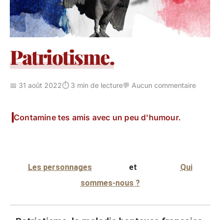
Patriotisme.
📅 31 août 2022
⏱️ 3 min de lecture
💬 Aucun commentaire
Contamine tes amis avec un peu d'humour.
Les personnages
et
Qui
sommes-nous ?