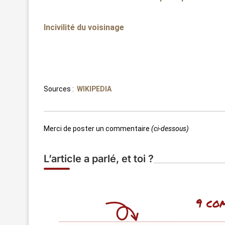
Incivilité du voisinage
Sources :
WIKIPEDIA
Merci de poster un commentaire
(ci-dessous)
L’article a parlé, et toi ?
9 co