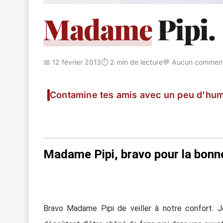
Madame
Pipi.
📅 12 février 2013
⏱️ 2 min de lecture
💬 Aucun comment
Contamine tes amis avec un peu d'hum
Madame Pipi, b
ravo pour la bonn
Bravo Madame Pipi de veiller à notre confort. J