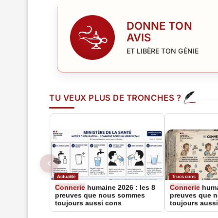
DONNE TON
AVIS
ET LIBÈRE TON GÉNIE
TU VEUX PLUS DE TRONCHES ?
Actualité
Trucs cons
Connerie
humaine 2026 : les 8
Connerie
humai
preuves que nous sommes
preuves que 
toujours aussi cons
toujours auss