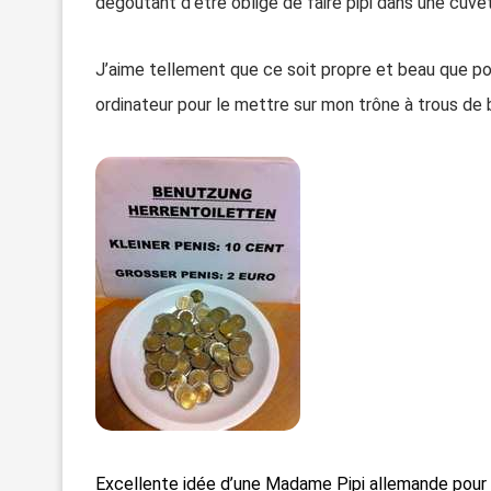
dégoûtant d’être obligé de faire pipi dans une cuve
J’aime tellement que ce soit propre et beau que pou
ordinateur pour le mettre sur mon trône à trous de b
Excellente idée d’une Madame Pipi allemande pour o