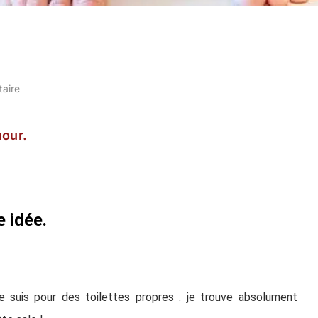
aire
our.
e idée.
e suis pour des toilettes propres : je trouve absolument