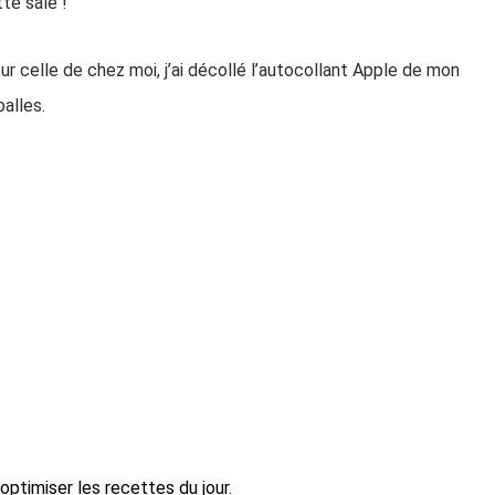
tte sale !
r celle de chez moi, j’ai décollé l’autocollant Apple de mon
alles.
ptimiser les recettes du jour.