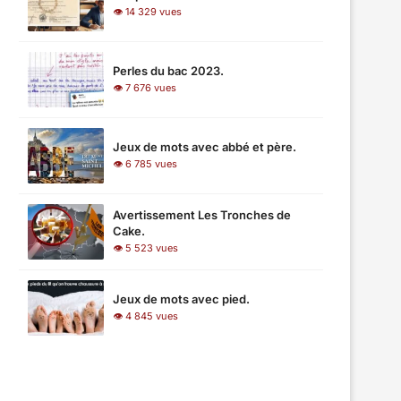
👁 14 329 vues
Perles du bac 2023.
👁 7 676 vues
Jeux de mots avec abbé et père.
👁 6 785 vues
Avertissement Les Tronches de
Cake.
👁 5 523 vues
Jeux de mots avec pied.
👁 4 845 vues