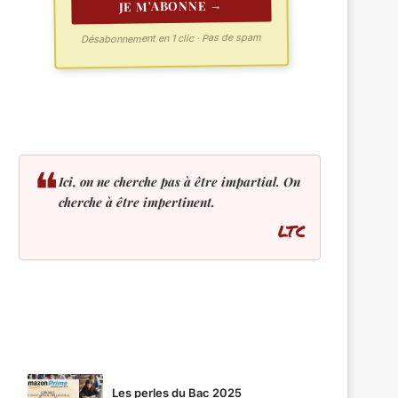
JE M'ABONNE →
Désabonnement en 1 clic · Pas de spam
❝
Ici, on ne cherche pas à être impartial. On
cherche à être impertinent.
LTC
LES PLUS LUS
Les perles du Bac 2025