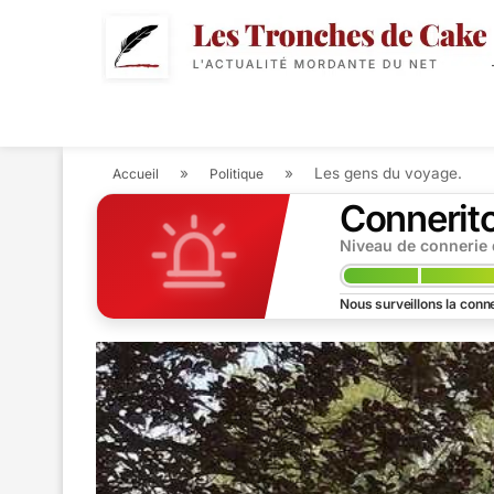
POLITIQUE
ACTUALIT
»
»
Les gens du voyage.
Accueil
Politique
Connerit
Niveau de connerie
Nous surveillons la conne