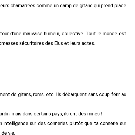
leurs chamarrées comme un camp de gitans qui prend place
utour d’une mauvaise humeur, collective. Tout le monde est
omesses sécuritaires des Elus et leurs actes.
ent de gitans, roms, etc. Ils débarquent sans coup férir au
ardin, mais dans certains pays, ils ont des mines !
n intelligence sur des conneries plutôt que ta connerie sur
 de vie.