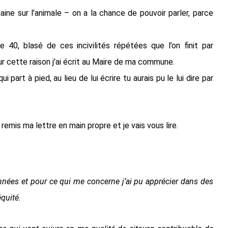
ine sur l’animale – on a la chance de pouvoir parler, parce
0, blasé de ces incivilités répétées que l’on finit par
 cette raison j’ai écrit au Maire de ma commune.
part à pied, au lieu de lui écrire tu aurais pu le lui dire par
i remis ma lettre en main propre et je vais vous lire.
ées et pour ce qui me concerne j’ai pu apprécier dans des
équité.