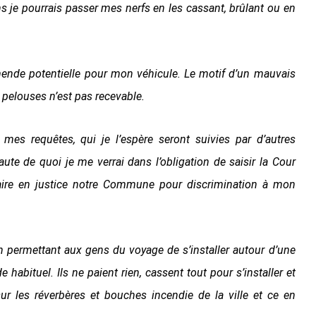
s je pourrais passer mes nerfs en les cassant, brûlant ou en
nde potentielle pour mon véhicule. Le motif d’un mauvais
 pelouses n’est pas recevable.
mes requêtes, qui je l’espère seront suivies par d’autres
aute de quoi je me verrai dans l’obligation de saisir la Cour
aire en justice notre Commune pour discrimination à mon
en permettant aux gens du voyage de s’installer autour d’une
bituel. Ils ne paient rien, cassent tout pour s’installer et
sur les réverbères et bouches incendie de la ville et ce en