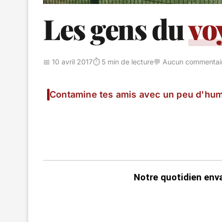
Les gens du
vo
📅 10 avril 2017
⏱️ 5 min de lecture
💬 Aucun commentai
Contamine tes amis avec un peu d'hum
Notre quotidien env