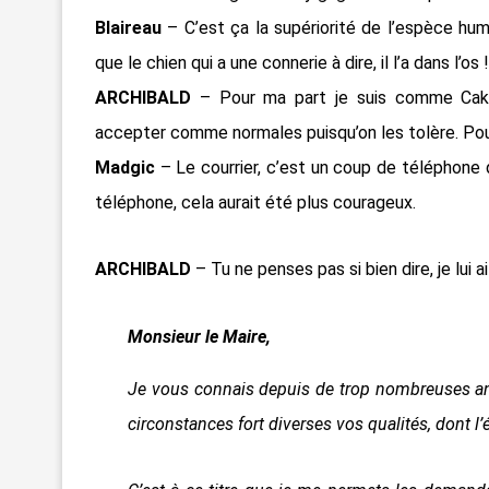
Blaireau
– C’est ça la supériorité de l’espèce huma
que le chien qui a une connerie à dire, il l’a dans l’os !
ARCHIBALD
– Pour ma part je suis comme Cake 4
accepter comme normales puisqu’on les tolère. Pour
Madgic
– Le courrier, c’est un coup de téléphone qui 
téléphone, cela aurait été plus courageux.
ARCHIBALD
– Tu ne penses pas si bien dire, je lui a
Monsieur le Maire,
Je vous connais depuis de trop nombreuses ann
circonstances fort diverses vos qualités, dont l’