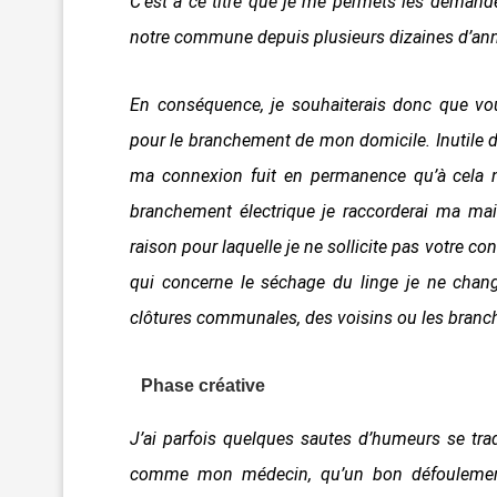
C’est à ce titre que je me permets les demand
notre commune depuis plusieurs dizaines d’an
En conséquence, je souhaiterais donc que vo
pour le branchement de mon domicile. Inutile de
ma connexion fuit en permanence qu’à cela n
branchement électrique je raccorderai ma mais
raison pour laquelle je ne sollicite pas votre co
qui concerne le séchage du linge je ne change
clôtures communales, des voisins ou les branch
Phase créative
J’ai parfois quelques sautes d’humeurs se tra
comme mon médecin, qu’un bon défoulement m