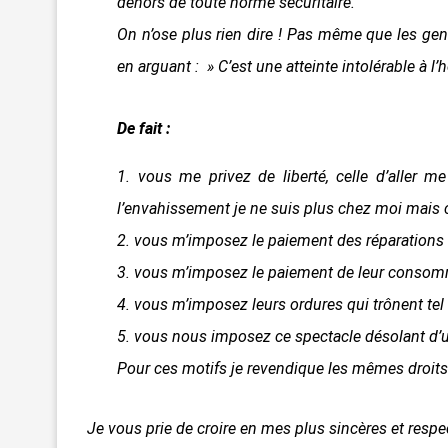
dehors de toute norme sécuritaire.
On n’ose plus rien dire ! Pas même que les ge
en arguant : » C’est une atteinte intolérable à l
De fait :
1. vous me privez de liberté, celle d’aller m
l’envahissement je ne suis plus chez moi mais 
2. vous m’imposez le paiement des réparations 
3. vous m’imposez le paiement de leur consom
4. vous m’imposez leurs ordures qui trônent tel u
5. vous nous imposez ce spectacle désolant d’u
Pour ces motifs je revendique les mêmes droits 
Je vous prie de croire en mes plus sincères et resp