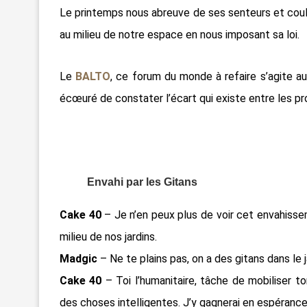
Le printemps nous abreuve de ses senteurs et cou
au milieu de notre espace en nous imposant sa loi.
Le
BALTO
, ce forum du monde à refaire s’agite a
écœuré de constater l’écart qui existe entre les pr
Envahi par les Gitans
Cake 40
– Je n’en peux plus de voir cet envahissem
milieu de nos jardins.
Madgic
– Ne te plains pas, on a des gitans dans le j
Cake 40
– Toi l’humanitaire, tâche de mobiliser to
des choses intelligentes. J’y gagnerai en espérance