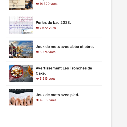
👁 14 320 vues
Perles du bac 2023.
👁 7 672 vues
Jeux de mots avec abbé et père.
👁 6 774 vues
Avertissement Les Tronches de
Cake.
👁 5 519 vues
Jeux de mots avec pied.
👁 4 839 vues