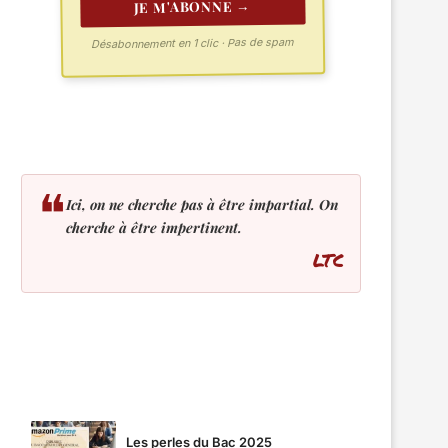
JE M'ABONNE →
Désabonnement en 1 clic · Pas de spam
❝
Ici, on ne cherche pas à être impartial. On
cherche à être impertinent.
LTC
LES PLUS LUS
Les perles du Bac 2025