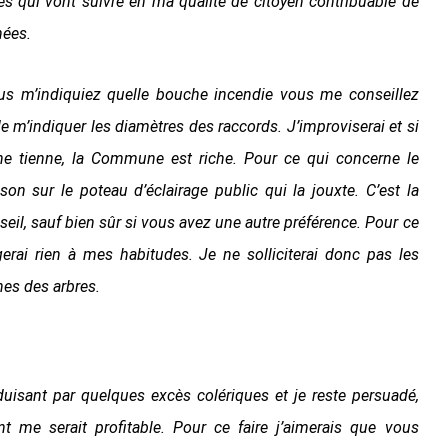
es qui vont suivre en ma qualité de citoyen contribuable de
nées.
us m’indiquiez quelle bouche incendie vous me conseillez
 m’indiquer les diamètres des raccords. J’improviserai et si
e tienne, la Commune est riche. Pour ce qui concerne le
on sur le poteau d’éclairage public qui la jouxte. C’est la
nseil, sauf bien sûr si vous avez une autre préférence. Pour ce
rai rien à mes habitudes. Je ne solliciterai donc pas les
es des arbres.
duisant par quelques excès colériques et je reste persuadé,
e serait profitable. Pour ce faire j’aimerais que vous