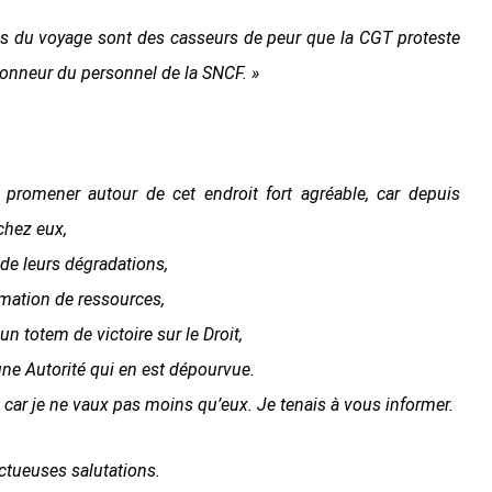
ns du voyage sont des casseurs de peur que la CGT proteste
’honneur du personnel de la SNCF. »
e promener autour de cet endroit fort agréable, car depuis
chez eux,
de leurs dégradations,
mation de ressources,
n totem de victoire sur le Droit,
ne Autorité qui en est dépourvue.
car je ne vaux pas moins qu’eux. Je tenais à vous informer.
ectueuses salutations.