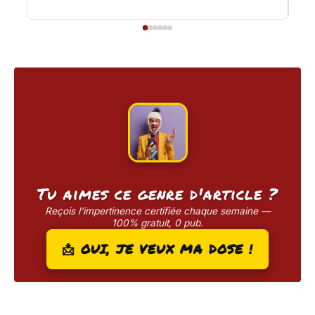
jou
Tu aimes ce genre d'article ?
Reçois l'impertinence certifiée chaque semaine —
100% gratuit, 0 pub.
📩 OUI, JE VEUX MA DOSE !