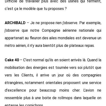
Difficile de travailler plus avec des usines qui ferment,
c‘est ça le modèle que tu proposes ?
ARCHIBALD
– Je ne propose rien j’observe. Par exemple,
j’observe que notre Compagnie aérienne nationale qui
appartenait au fleuron des ailes mondiales est devenue un
métro aérien, il n’y aura bientôt plus de plateaux repas.
Cake 40
– C’est normal qu’ils en soient arrivés là. Quand la
mobilisation des énergies est tournée vers soi plutôt que
vers les Clients, il arrive un jour où des compagnies
étrangères, notamment orientales proposent une service
d’excellence pour beaucoup moins cher. L’avion ne
ressemble plus à une boite de rollmops dans laquelle on
entasse les cornichons.