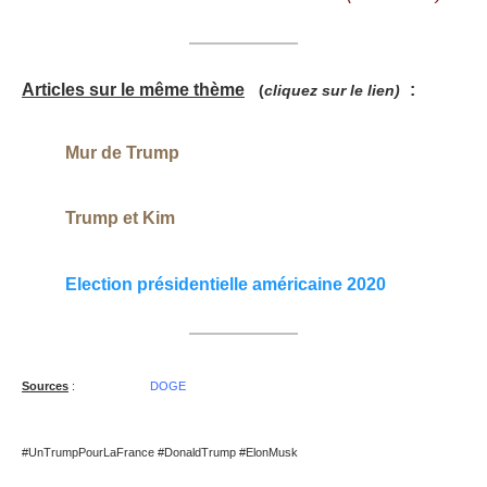
Articles sur le même thème
:
(
cliquez sur le lien)
Mur de Trump
Trump et Kim
Election présidentielle américaine 2020
Sources
:
DOGE
#UnTrumpPourLaFrance #DonaldTrump #ElonMusk