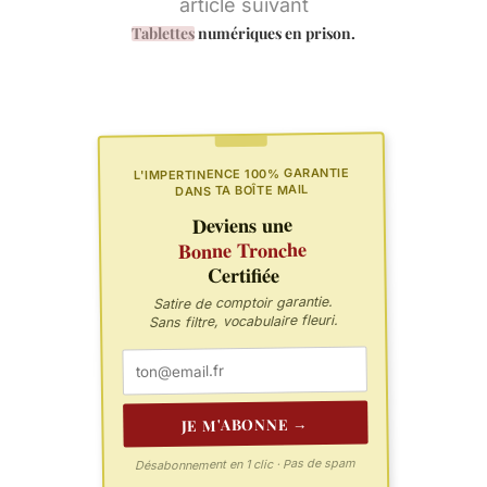
article suivant
Tablettes
numériques en prison.
L'IMPERTINENCE 100% GARANTIE
DANS TA BOÎTE MAIL
Deviens une
Bonne Tronche
Certifiée
Satire de comptoir garantie.
Sans filtre, vocabulaire fleuri.
JE M'ABONNE →
Désabonnement en 1 clic · Pas de spam