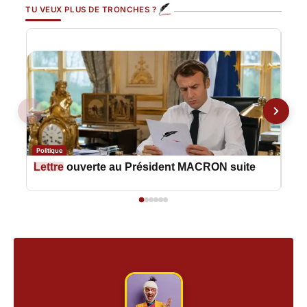
TU VEUX PLUS DE TRONCHES ?
Politique
Polit
Lettre
ouverte au Président MACRON suite
Let