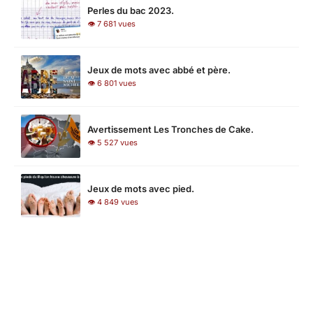
Perles du bac 2023.
👁 7 681 vues
Jeux de mots avec abbé et père.
👁 6 801 vues
Avertissement Les Tronches de Cake.
👁 5 527 vues
Jeux de mots avec pied.
👁 4 849 vues