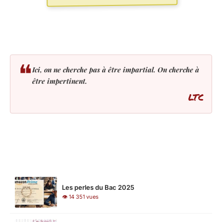
❝
Ici, on ne cherche pas à être impartial. On cherche à
être impertinent.
LTC
LES PLUS LUS
Les perles du Bac 2025
👁 14 351 vues