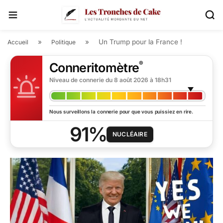
»
»
Un Trump pour la France !
Accueil
Politique
®
Conneritomètre
Niveau de connerie du
8 août 2026 à 18h31
Nous surveillons la connerie pour que vous puissiez en rire.
91%
NUCLÉAIRE