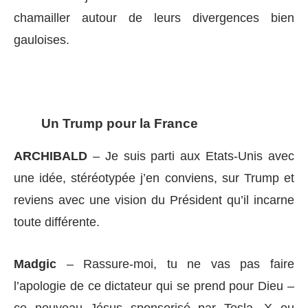
chamailler autour de leurs divergences bien
gauloises.
Un Trump pour la France
ARCHIBALD
– Je suis parti aux Etats-Unis avec
une idée, stéréotypée j’en conviens, sur Trump et
reviens avec une vision du Président qu’il incarne
toute différente.
Madgic
– Rassure-moi, tu ne vas pas faire
l’apologie de ce dictateur qui se prend pour Dieu –
ce nouveau Jésus sponsorisé par Tesla, X ou