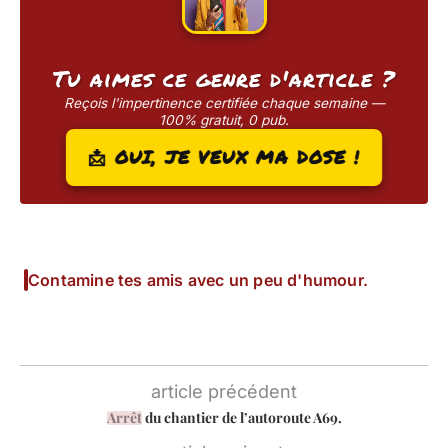
Tu aimes ce genre d'article ?
Reçois l'impertinence certifiée chaque semaine —
100% gratuit, 0 pub.
📩 OUI, JE VEUX MA DOSE !
Contamine tes amis avec un peu d'humour.
article précédent
Arrêt
du chantier de l’autoroute A69.