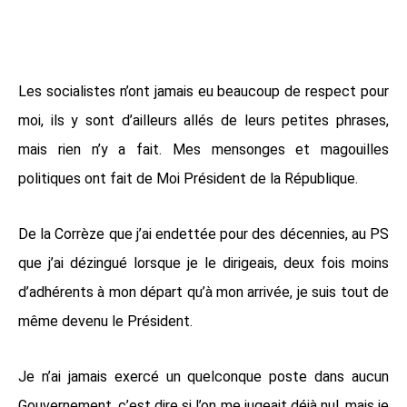
Les socialistes n’ont jamais eu beaucoup de respect pour
moi, ils y sont d’ailleurs allés de leurs petites phrases,
mais rien n’y a fait. Mes mensonges et magouilles
politiques ont fait de Moi Président de la République.
De la Corrèze que j’ai endettée pour des décennies, au PS
que j’ai dézingué lorsque je le dirigeais, deux fois moins
d’adhérents à mon départ qu’à mon arrivée, je suis tout de
même devenu le Président.
Je n’ai jamais exercé un quelconque poste dans aucun
Gouvernement, c’est dire si l’on me jugeait déjà nul, mais je