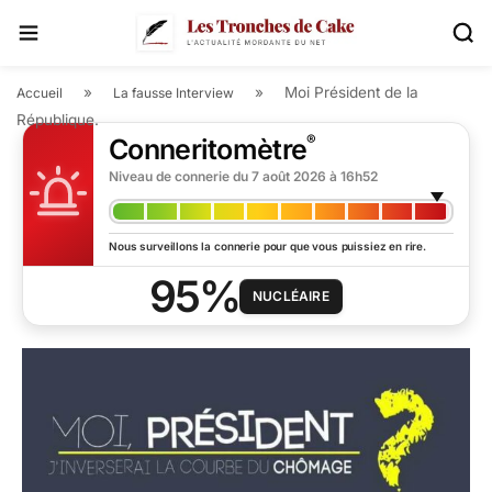
»
»
Moi Président de la
Accueil
La fausse Interview
République.
®
Conneritomètre
Niveau de connerie du
7 août 2026 à 16h52
Nous surveillons la connerie pour que vous puissiez en rire.
95%
NUCLÉAIRE