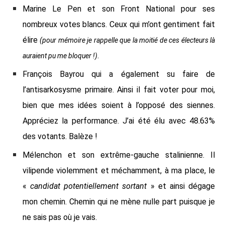
Marine Le Pen et son Front National pour ses
nombreux votes blancs. Ceux qui m’ont gentiment fait
élire
(pour mémoire je rappelle que la moitié de ces électeurs là
.
auraient pu me bloquer !)
François Bayrou qui a également su faire de
l’antisarkosysme primaire. Ainsi il fait voter pour moi,
bien que mes idées soient à l’opposé des siennes.
Appréciez la performance. J’ai été élu avec 48.63%
des votants. Balèze !
Mélenchon et son extrême-gauche stalinienne. Il
vilipende violemment et méchamment, à ma place, le
«
candidat potentiellement sortant
» et ainsi dégage
mon chemin. Chemin qui ne mène nulle part puisque je
ne sais pas où je vais.