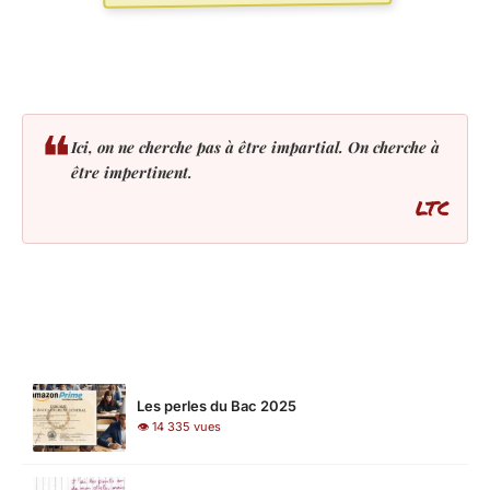
❝
Ici, on ne cherche pas à être impartial. On cherche à
être impertinent.
LTC
LES PLUS LUS
Les perles du Bac 2025
👁 14 335 vues