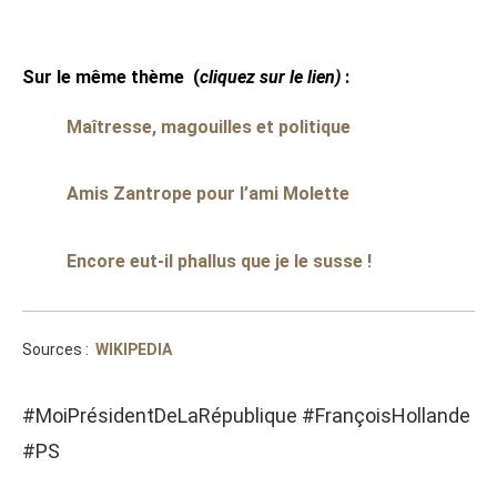
Sur le même thème
(
cliquez sur le lien)
:
Maîtresse, magouilles et politique
Amis Zantrope pour l’ami Molette
Encore eut-il phallus que je le susse !
Sources :
WIKIPEDIA
#MoiPrésidentDeLaRépublique #FrançoisHollande
#PS