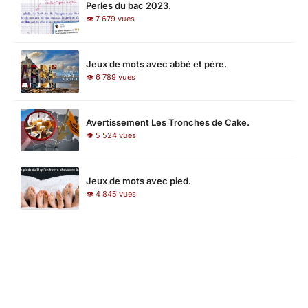
Perles du bac 2023.
👁 7 679 vues
Jeux de mots avec abbé et père.
👁 6 789 vues
Avertissement Les Tronches de Cake.
👁 5 524 vues
Jeux de mots avec pied.
👁 4 845 vues