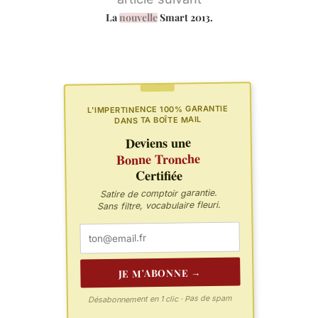
La
nouvelle
Smart 2013.
L'IMPERTINENCE 100% GARANTIE
DANS TA BOÎTE MAIL
Deviens une
Bonne Tronche
Certifiée
Satire de comptoir garantie.
Sans filtre, vocabulaire fleuri.
JE M'ABONNE →
Désabonnement en 1 clic · Pas de spam