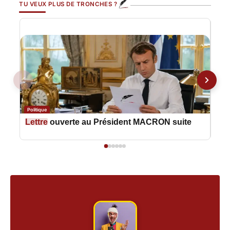
TU VEUX PLUS DE TRONCHES ?
Politique
Polit
Lettre
ouverte au Président MACRON suite
Let