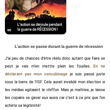
L’action se passe durant la guerre de récession
J’ai peu de chances d’être réélu donc autant que faire se
peut je vais m’en mettre plein les fouilles.
En ne
déclarant pas mon concubinage
je suis passé juste
sous la barre de l’ISF. Cela aurait invalidé mon élection si
les médias agitaient le chiffon. Mais je maîtrise, je laisse
les copains se gaver eux aussi car c’est à ce prix que l’on
achète sa légitimité!