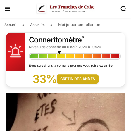
»
»
Moi je personnellement.
Accueil
Actualité
®
Conneritomètre
Niveau de connerie du
6 août 2026 à 10h20
Nous surveillons la connerie pour que vous puissiez en rire.
33%
CRÉTIN DES ANDES