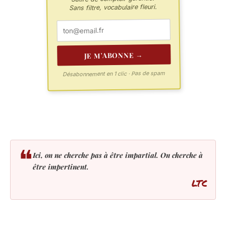
Sans filtre, vocabulaire fleuri.
JE M'ABONNE →
Désabonnement en 1 clic · Pas de spam
❝
Ici, on ne cherche pas à être impartial. On cherche à
être impertinent.
LTC