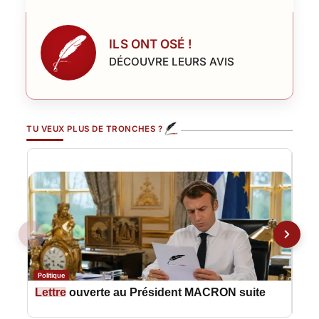
ILS ONT OSÉ !
DÉCOUVRE LEURS AVIS
TU VEUX PLUS DE TRONCHES ?
Politique
Polit
Lettre
ouverte au Président MACRON suite
Let