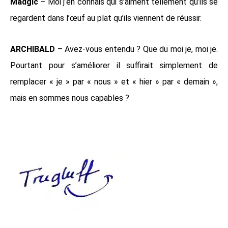
Madgic
– Moi j’en connais qui s’aiment tellement qu’ils se
regardent dans l’œuf au plat qu’ils viennent de réussir.
ARCHIBALD
– Avez-vous entendu ? Que du moi je, moi je.
Pourtant pour s’améliorer il suffirait simplement de
remplacer « je » par « nous » et « hier » par « demain »,
mais en sommes nous capables ?