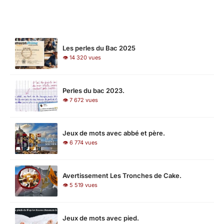
LES PLUS LUS
Les perles du Bac 2025
👁 14 320 vues
Perles du bac 2023.
👁 7 672 vues
Jeux de mots avec abbé et père.
👁 6 774 vues
Avertissement Les Tronches de Cake.
👁 5 519 vues
Jeux de mots avec pied.