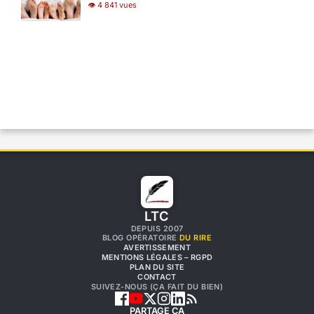
👁 4 841 vues
LTC
DEPUIS 2007
BLOG OPÉRATOIRE
DU RIRE
AVERTISSEMENT
MENTIONS LÉGALES – RGPD
PLAN DU SITE
CONTACT
SUIVEZ-NOUS (ÇA FAIT DU BIEN)
PARTAGE ÇA