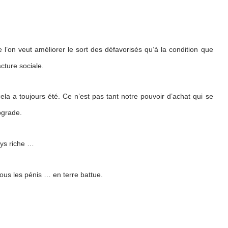
 l’on veut améliorer le sort des défavorisés qu’à la condition que
acture sociale.
la a toujours été. Ce n’est pas tant notre pouvoir d’achat qui se
pgrade.
ays riche …
tous les pénis … en terre battue.