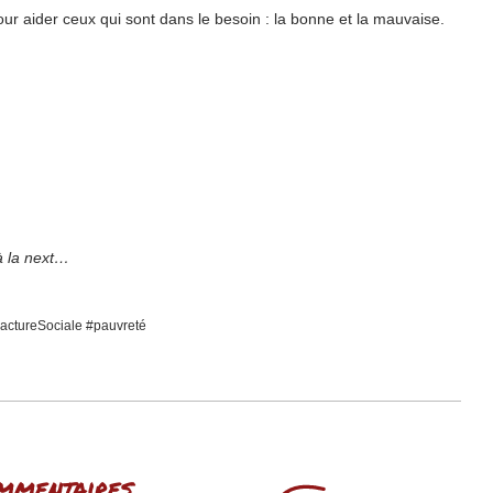
ur aider ceux qui sont dans le besoin : la bonne et la mauvaise.
à la next…
ractureSociale #pauvreté
mmentaires