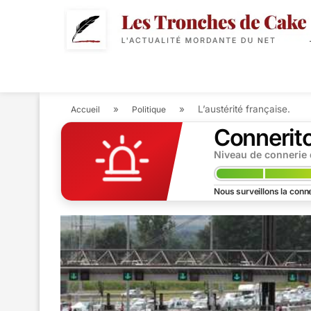
POLITIQUE
ACTUALIT
»
»
L’austérité française.
Accueil
Politique
Connerit
Niveau de connerie
Nous surveillons la conne