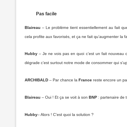
Pas facile
Blaireau
– Le problème tient essentiellement au fait que
cela profite aux favorisés, et ça ne fait qu’augmenter la f
Hubby
– Je ne vois pas en quoi c’est un fait nouveau ce
dégrade c’est surtout notre mode de consommer qui s’u
ARCHIBALD
– Par chance la
France
reste encore un p
Blaireau
– Oui ! Et ça se voit à son
BNP
: partenaire de 
Hubby
– Alors ! C’est quoi la solution ?