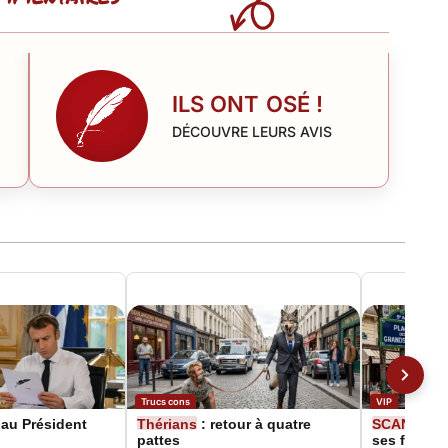
ILS ONT OSÉ !
DÉCOUVRE LEURS AVIS
Trucs cons
VIP
au Président
Thérians
: retour à quatre
SCANDAL
pattes
ses fans, 