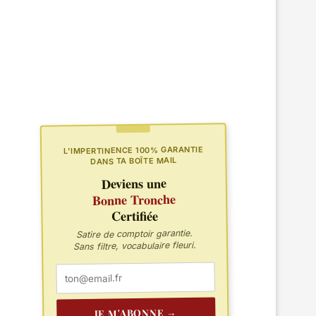
L'IMPERTINENCE 100% GARANTIE
DANS TA BOÎTE MAIL
Deviens une
Bonne Tronche
Certifiée
Satire de comptoir garantie.
Sans filtre, vocabulaire fleuri.
JE M'ABONNE →