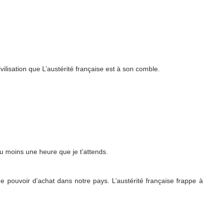
ilisation que L’austérité française est à son comble.
 au moins une heure que je t’attends.
e pouvoir d’achat dans notre pays. L’austérité française frappe à