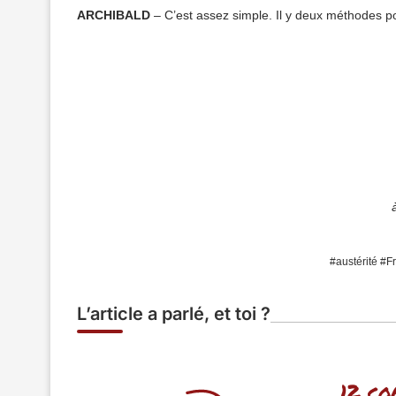
ARCHIBALD
– C’est assez simple. Il y deux méthodes po
#austérité #F
L’article a parlé, et toi ?
12 co