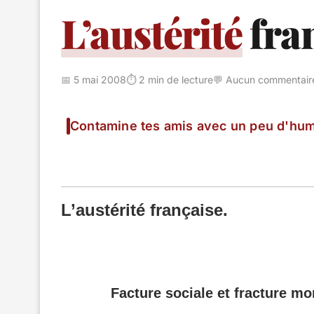
L’austérité
fran
📅 5 mai 2008
⏱️ 2 min de lecture
💬 Aucun commentair
Contamine tes amis avec un peu d'hum
L’austérité française.
Facture sociale et fracture mo