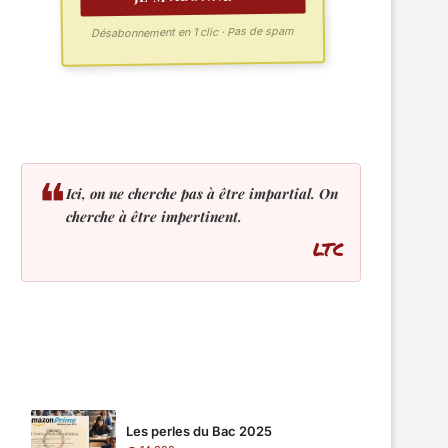
Désabonnement en 1 clic · Pas de spam
❝
Ici, on ne cherche pas à être impartial. On
cherche à être impertinent.
LTC
LES PLUS LUS
Les perles du Bac 2025