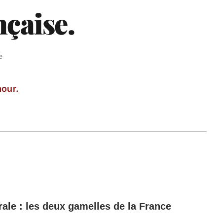
çaise.
e
our.
rale : les deux gamelles de la France