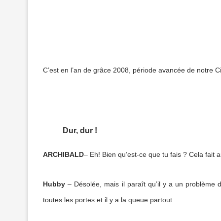
C’est en l’an de grâce 2008, période avancée de notre Civ
Dur, dur !
ARCHIBALD
– Eh! Bien qu’est-ce que tu fais ? Cela fait
Hubby
– Désolée, mais il paraît qu’il y a un problème d
toutes les portes et il y a la queue partout.