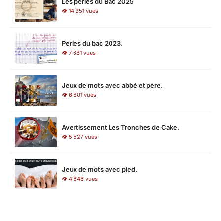
Les perles du Bac 2025
👁 14 351 vues
Perles du bac 2023.
👁 7 681 vues
Jeux de mots avec abbé et père.
👁 6 801 vues
Avertissement Les Tronches de Cake.
👁 5 527 vues
Jeux de mots avec pied.
👁 4 848 vues