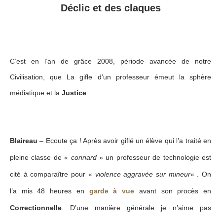
Déclic et des claques
C’est en l’an de grâce 2008, période avancée de notre
Civilisation, que La gifle d’un professeur émeut la sphère
médiatique et la
Justice
.
Blaireau
– Ecoute ça ! Après avoir giflé un élève qui l’a traité en
pleine classe de «
connard
» un professeur de technologie est
cité à comparaître pour «
violence aggravée sur mineur
« . On
l’a mis 48 heures en
garde à vue
avant son procès en
Correctionnelle
. D’une manière générale je n’aime pas