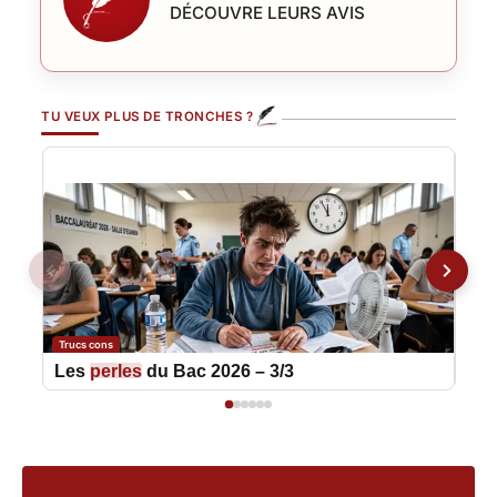
DÉCOUVRE LEURS AVIS
TU VEUX PLUS DE TRONCHES ?
Trucs cons
Truc
Les
perles
du Bac 2026 – 3/3
Le