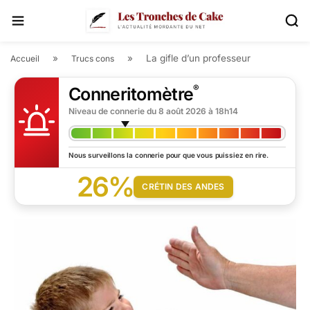
»
»
La gifle d’un professeur
Accueil
Trucs cons
®
Conneritomètre
Niveau de connerie du
8 août 2026 à 18h14
Nous surveillons la connerie pour que vous puissiez en rire.
26%
CRÉTIN DES ANDES