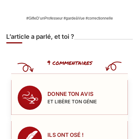
#GifleD’unProfesseur #gardeàVue #correctionnelle
L’article a parlé, et toi ?
9 commentaires
DONNE TON AVIS
ET LIBÈRE TON GÉNIE
ILS ONT OSÉ !