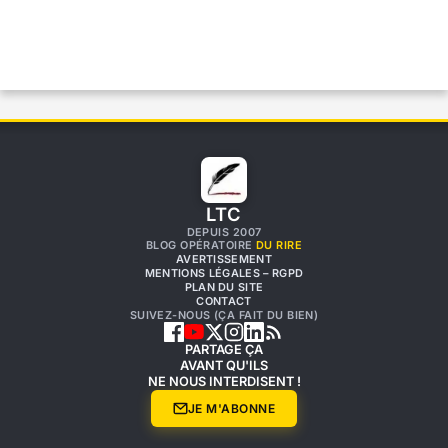
LTC
DEPUIS 2007
BLOG OPÉRATOIRE
DU RIRE
AVERTISSEMENT
MENTIONS LÉGALES – RGPD
PLAN DU SITE
CONTACT
SUIVEZ-NOUS (ÇA FAIT DU BIEN)
PARTAGE ÇA
AVANT QU'ILS
NE NOUS INTERDISENT !
JE M'ABONNE