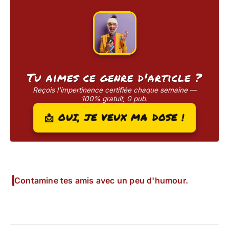
Tu aimes ce genre d'article ?
Reçois l'impertinence certifiée chaque semaine —
100% gratuit, 0 pub.
📩 OUI, JE VEUX MA DOSE !
Contamine tes amis avec un peu d'humour.