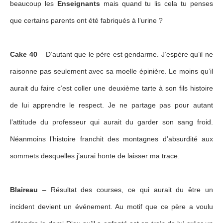
beaucoup les
Enseignants
mais quand tu lis cela tu penses
que certains parents ont été fabriqués à l’urine ?
Cake 40
– D’autant que le père est gendarme. J’espère qu’il ne
raisonne pas seulement avec sa moelle épinière. Le moins qu’il
aurait du faire c’est coller une deuxième tarte à son fils histoire
de lui apprendre le respect. Je ne partage pas pour autant
l’attitude du professeur qui aurait du garder son sang froid.
Néanmoins l’histoire franchit des montagnes d’absurdité aux
sommets desquelles j’aurai honte de laisser ma trace.
Blaireau
– Résultat des courses, ce qui aurait du être un
incident devient un événement. Au motif que ce père a voulu