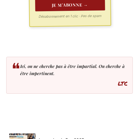
JE M'ABONNE →
Désabonnement en 1 clic · Pas de spam
❝
Ici, on ne cherche pas à être impartial. On cherche à
être impertinent.
LTC
LES PLUS LUS